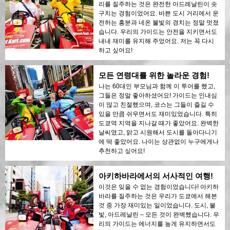
리를 질주하는 것은 완전한 아드레날린이 솟
구치는 경험이었어요. 바쁜 도시 거리에서 운
전하는 흥분과 네온 불빛의 경치는 정말 멋졌
습니다. 우리의 가이드는 안전을 지키면서도
내내 재미를 유지해 주었어요. 저는 꼭 다시
하고 싶어요!
모든 연령대를 위한 놀라운 경험!
나는 60대인 부모님과 함께 이 투어를 했고,
그들은 정말 좋아하셨어요! 가이드는 인내심
이 많고 친절했으며, 코스는 그들이 즐길 수
있을 만큼 쉬우면서도 재미있었습니다. 특히
도쿄역 지역을 지나갈 때가 좋았어요. 완벽한
날씨였고, 맑고 시원해서 도시를 돌아다니기
에 딱 좋았어요. 나이는 상관없이 누구에게나
추천하고 싶어요!
아키하바라에서의 서사적인 여행!
이것은 잊을 수 없는 경험이었습니다! 아키하
바라를 질주하는 것은 우리가 도쿄에서 해본
것 중 가장 재미있는 일이었습니다. 도시, 불
빛, 아드레날린 – 모든 것이 완벽했습니다. 우
리의 가이드는 에너지를 높게 유지하면서도