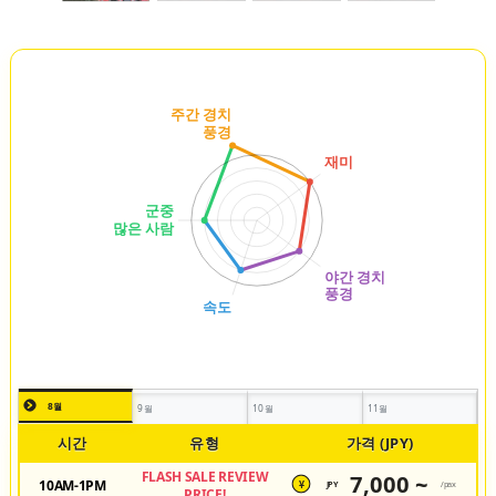
8월
9월
10월
11월
시간
유형
가격 (JPY)
FLASH SALE REVIEW
7,000 ~
10AM-1PM
JPY
/pax
¥
PRICE!