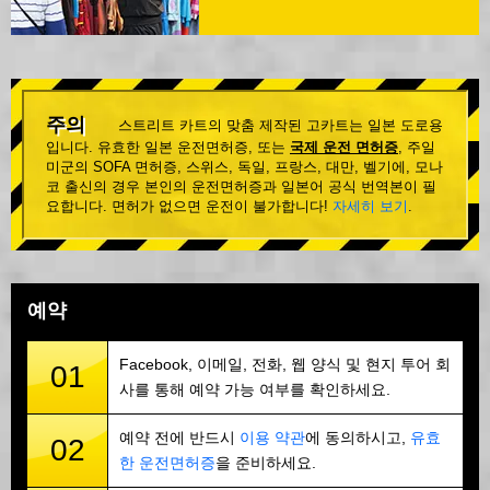
주의
스트리트 카트의 맞춤 제작된 고카트는 일본 도로용
입니다. 유효한 일본 운전면허증, 또는
국제 운전 면허증
, 주일
미군의 SOFA 면허증, 스위스, 독일, 프랑스, 대만, 벨기에, 모나
코 출신의 경우 본인의 운전면허증과 일본어 공식 번역본이 필
요합니다. 면허가 없으면 운전이 불가합니다!
자세히 보기
.
예약
Facebook, 이메일, 전화, 웹 양식 및 현지 투어 회
01
사를 통해 예약 가능 여부를 확인하세요.
예약 전에 반드시
이용 약관
에 동의하시고,
유효
02
한 운전면허증
을 준비하세요.