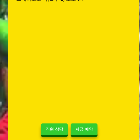
직원 상담
지금 예약