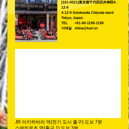
[101-0021]東京都千代田区外神田4-
12-9
4-12-9 Sotokanda Chiyoda ward
Tokyo, Japan
TEL
+81-80-1199-1199
이메일
shina@kart.st
JR 아키하바라 역(전기 도시 출구) 도보 7분
스에히로초 역(출구 1) 도보 3분