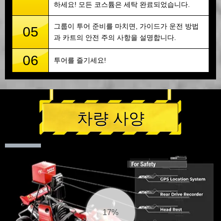
하세요! 모든 코스튬은 세탁 완료되었습니다.
그룹이 투어 준비를 마치면, 가이드가 운전 방법
05
과 카트의 안전 주의 사항을 설명합니다.
06
투어를 즐기세요!
차량 사양
18%