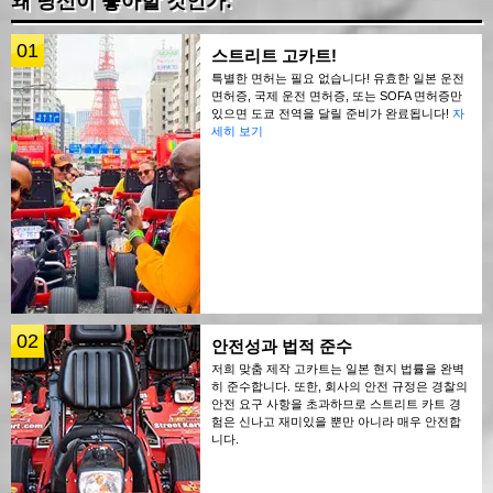
왜 당신이 좋아할 것인가:
01
스트리트 고카트!
특별한 면허는 필요 없습니다! 유효한 일본 운전
면허증, 국제 운전 면허증, 또는 SOFA 면허증만
있으면 도쿄 전역을 달릴 준비가 완료됩니다!
자
세히 보기
02
안전성과 법적 준수
저희 맞춤 제작 고카트는 일본 현지 법률을 완벽
히 준수합니다. 또한, 회사의 안전 규정은 경찰의
안전 요구 사항을 초과하므로 스트리트 카트 경
험은 신나고 재미있을 뿐만 아니라 매우 안전합
니다.