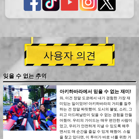
사용자 의견
잊을 수 없는 추억
아키하바라에서 믿을 수 없는 재미!
와, 이건 정말 도쿄에서 내가 경험한 가장 재
미있는 일이었어! 아키하바라의 거리를 질주
하는 건 정말 짜릿했어. 도시의 불빛, 소리, 그
리고 아드레날린이 잊을 수 없는 경험을 만들
어줬어. 우리의 가이드는 매우 편안한 사람이
었고, 우리가 안전하게 지낼 수 있도록 해주
면서도 매 순간을 즐길 수 있게 해줬어. 스릴
을 찾고 있다면, 이 투어가 바로 너를 위한 거