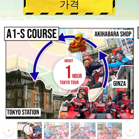
가격
<
>