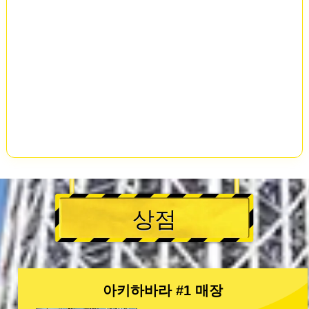
상점
아키하바라 #1 매장