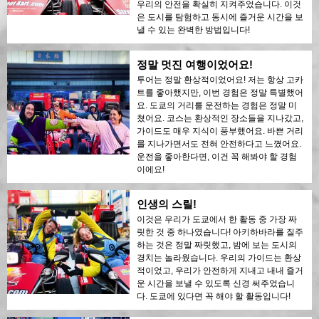
우리의 안전을 확실히 지켜주었습니다. 이것
은 도시를 탐험하고 동시에 즐거운 시간을 보
낼 수 있는 완벽한 방법입니다!
정말 멋진 여행이었어요!
투어는 정말 환상적이었어요! 저는 항상 고카
트를 좋아했지만, 이번 경험은 정말 특별했어
요. 도쿄의 거리를 운전하는 경험은 정말 미
쳤어요. 코스는 환상적인 장소들을 지나갔고,
가이드도 매우 지식이 풍부했어요. 바쁜 거리
를 지나가면서도 전혀 안전하다고 느꼈어요.
운전을 좋아한다면, 이건 꼭 해봐야 할 경험
이에요!
인생의 스릴!
이것은 우리가 도쿄에서 한 활동 중 가장 짜
릿한 것 중 하나였습니다! 아키하바라를 질주
하는 것은 정말 짜릿했고, 밤에 보는 도시의
경치는 놀라웠습니다. 우리의 가이드는 환상
적이었고, 우리가 안전하게 지내고 내내 즐거
운 시간을 보낼 수 있도록 신경 써주었습니
다. 도쿄에 있다면 꼭 해야 할 활동입니다!