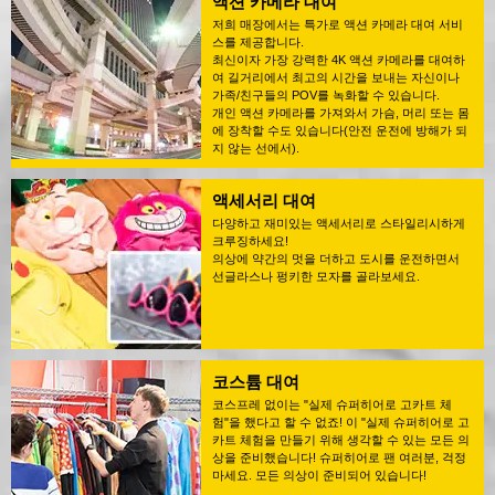
액션 카메라 대여
저희 매장에서는 특가로 액션 카메라 대여 서비
스를 제공합니다.
최신이자 가장 강력한 4K 액션 카메라를 대여하
여 길거리에서 최고의 시간을 보내는 자신이나
가족/친구들의 POV를 녹화할 수 있습니다.
개인 액션 카메라를 가져와서 가슴, 머리 또는 몸
에 장착할 수도 있습니다(안전 운전에 방해가 되
지 않는 선에서).
액세서리 대여
다양하고 재미있는 액세서리로 스타일리시하게
크루징하세요!
의상에 약간의 멋을 더하고 도시를 운전하면서
선글라스나 펑키한 모자를 골라보세요.
코스튬 대여
코스프레 없이는 "실제 슈퍼히어로 고카트 체
험"을 했다고 할 수 없죠! 이 "실제 슈퍼히어로 고
카트 체험을 만들기 위해 생각할 수 있는 모든 의
상을 준비했습니다! 슈퍼히어로 팬 여러분, 걱정
마세요. 모든 의상이 준비되어 있습니다!