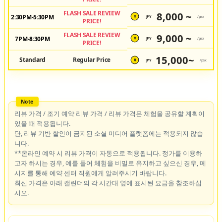
FLASH SALE REVIEW
8,000 ~
2:30PM-5:30PM
JPY
/pax
¥
PRICE!
FLASH SALE REVIEW
9,000 ~
7PM-8:30PM
JPY
/pax
¥
PRICE!
15,000~
Standard
Regular Price
JPY
/pax
¥
리뷰 가격 / 조기 예약 리뷰 가격 / 리뷰 가격은 체험을 공유할 계획이
있을 때 적용됩니다.
단, 리뷰 기반 할인이 금지된 소셜 미디어 플랫폼에는 적용되지 않습
니다.
**온라인 예약 시 리뷰 가격이 자동으로 적용됩니다. 정가를 이용하
고자 하시는 경우, 예를 들어 체험을 비밀로 유지하고 싶으신 경우, 메
시지를 통해 예약 센터 직원에게 알려주시기 바랍니다.
최신 가격은 아래 캘린더의 각 시간대 옆에 표시된 요금을 참조하십
시오.