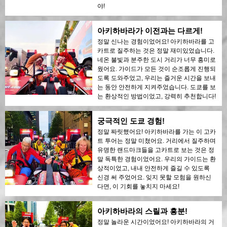
야!
아키하바라가 이전과는 다르게!
정말 신나는 경험이었어요! 아키하바라를 고
카트로 질주하는 것은 정말 재미있었습니다.
네온 불빛과 분주한 도시 거리가 너무 흥미로
웠어요. 가이드가 모든 것이 순조롭게 진행되
도록 도와주었고, 우리는 즐거운 시간을 보내
는 동안 안전하게 지켜주었습니다. 도쿄를 보
는 환상적인 방법이었고, 강력히 추천합니다!
궁극적인 도쿄 경험!
정말 짜릿했어요! 아키하바라를 가는 이 고카
트 투어는 정말 미쳤어요. 거리에서 질주하며
유명한 랜드마크들을 고카트로 보는 것은 정
말 독특한 경험이었어요. 우리의 가이드는 환
상적이었고, 내내 안전하게 즐길 수 있도록
신경 써 주었어요. 잊지 못할 모험을 원하신
다면, 이 기회를 놓치지 마세요!
아키하바라의 스릴과 흥분!
정말 놀라운 시간이었어요! 아키하바라의 거