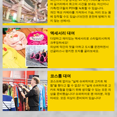
여 길거리에서 최고의 시간을 보내는 자신이나
가족/친구들의 POV를 녹화할 수 있습니다.
개인 액션 카메라를 가져와서 가슴, 머리 또는 몸
에 장착할 수도 있습니다(안전 운전에 방해가 되
지 않는 선에서).
액세서리 대여
다양하고 재미있는 액세서리로 스타일리시하게
크루징하세요!
의상에 약간의 멋을 더하고 도시를 운전하면서
선글라스나 펑키한 모자를 골라보세요.
코스튬 대여
코스프레 없이는 "실제 슈퍼히어로 고카트 체
험"을 했다고 할 수 없죠! 이 "실제 슈퍼히어로 고
카트 체험을 만들기 위해 생각할 수 있는 모든 의
상을 준비했습니다! 슈퍼히어로 팬 여러분, 걱정
마세요. 모든 의상이 준비되어 있습니다!