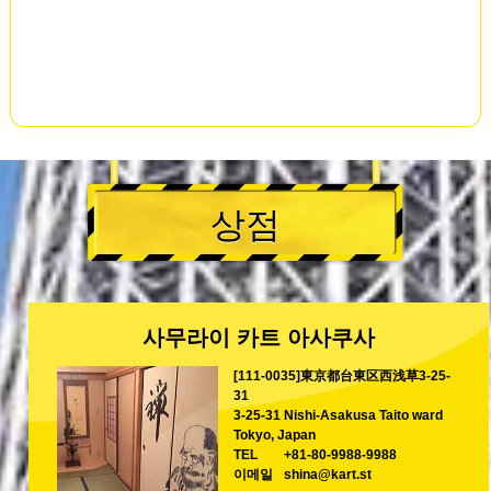
상점
사무라이 카트 아사쿠사
[111-0035]東京都台東区西浅草3-25-
31
3-25-31 Nishi-Asakusa Taito ward
Tokyo, Japan
TEL
+81-80-9988-9988
이메일
shina@kart.st