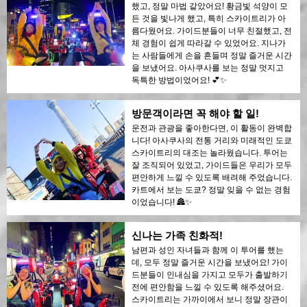
했고, 정말 마법 같았어요! 황금빛 석양이 모
든 것을 빛나게 했고, 특히 스카이트리가 아
름다웠어요. 가이드분들이 너무 친절했고, 전
체 경험이 쉽게 따라갈 수 있었어요. 지나가
는 사람들에게 손을 흔들며 정말 즐거운 시간
을 보냈어요. 아사쿠사를 보는 정말 멋지고
독특한 방법이었어요! 💕✨
방문객이라면 꼭 해야 할 일!
운전과 관광을 좋아한다면, 이 활동이 완벽합
니다! 아사쿠사의 전통 거리와 미래적인 도쿄
스카이트리의 대조는 놀라웠습니다. 투어는
잘 조직되어 있었고, 가이드들은 우리가 모두
편안하게 느낄 수 있도록 배려해 주었습니다.
카트에서 보는 도쿄? 정말 잊을 수 없는 경험
이었습니다! 🏯✨
신나는 가족 친화적!
남편과 성인 자녀들과 함께 이 투어를 했는
데, 모두 정말 즐거운 시간을 보냈어요! 가이
드분들이 인내심을 가지고 모두가 출발하기
전에 편안함을 느낄 수 있도록 해주셨어요.
스카이트리는 가까이에서 보니 정말 장관이