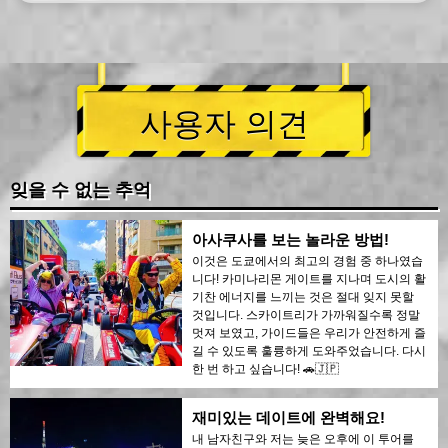
사용자 의견
잊을 수 없는 추억
아사쿠사를 보는 놀라운 방법!
이것은 도쿄에서의 최고의 경험 중 하나였습
니다! 카미나리몬 게이트를 지나며 도시의 활
기찬 에너지를 느끼는 것은 절대 잊지 못할
것입니다. 스카이트리가 가까워질수록 정말
멋져 보였고, 가이드들은 우리가 안전하게 즐
길 수 있도록 훌륭하게 도와주었습니다. 다시
한 번 하고 싶습니다! 🚗🇯🇵
재미있는 데이트에 완벽해요!
내 남자친구와 저는 늦은 오후에 이 투어를