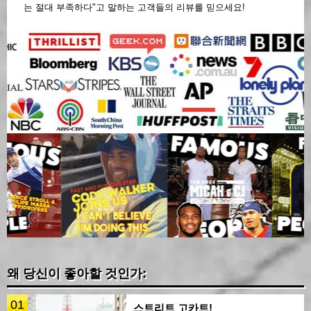
는 절대 부족하다"고 말하는 고객들의 리뷰를 믿으세요!
왜 당신이 좋아할 것인가:
01
스트리트 고카트!