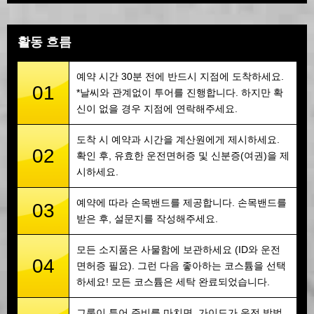
활동 흐름
예약 시간 30분 전에 반드시 지점에 도착하세요.
01
*날씨와 관계없이 투어를 진행합니다. 하지만 확
신이 없을 경우 지점에 연락해주세요.
도착 시 예약과 시간을 계산원에게 제시하세요.
02
확인 후, 유효한 운전면허증 및 신분증(여권)을 제
시하세요.
예약에 따라 손목밴드를 제공합니다. 손목밴드를
03
받은 후, 설문지를 작성해주세요.
모든 소지품은 사물함에 보관하세요 (ID와 운전
04
면허증 필요). 그런 다음 좋아하는 코스튬을 선택
하세요! 모든 코스튬은 세탁 완료되었습니다.
그룹이 투어 준비를 마치면, 가이드가 운전 방법