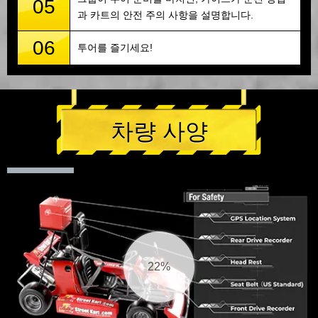
05
과 카트의 안전 주의 사항을 설명합니다.
06
투어를 즐기세요!
차량 사양
22%