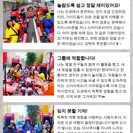
놀랍도록 쉽고 정말 재미있어요!
나는 도쿄에서 운전하는 것이 조금 긴장되었
지만, 가이드들이 모든 것을 쉽게 이해할 수
있도록 해주었습니다. 투어 경로는 완벽해서
카미나리몬을 지나 스카이트리까지 갔습니
다. 마치 영화 속에 있는 것 같은 기분이었어
요! 카트는 편안했고, 전체 경험은 정말 순수
한 재미였습니다. 강력히 추천합니다! 🏮✨
그룹에 적합합니다!
나는 몇몇 친구들과 함께 이 활동을 했고, 내
내 웃음을 멈출 수 없었어요! 현대적이고 전
통적인 경치의 조화가 놀라웠고, 직원들이 우
리에게 멋진 시간을 보낼 수 있도록 도와주었
어요. 스카이트리가 가까워질수록 더욱 인상
적이었어요. 도쿄에서 독특한 경험을 찾고 있
다면, 이게 바로 그거예요! 🎌🚗
잊지 못할 기억!
독특한 여행 경험을 사랑하는 사람으로서, 이
것은 도쿄 여행의 절정이었습니다! 밤에 도시
가 빛나는 모습, 아사쿠사를 지나며 느끼는