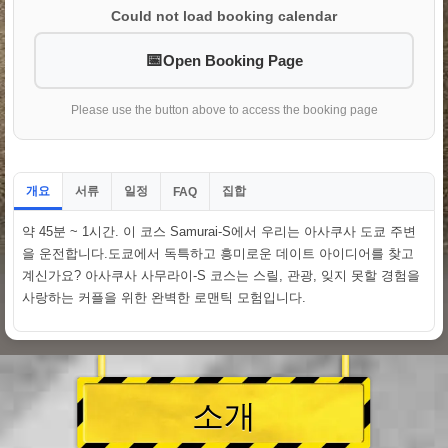
Could not load booking calendar
Open Booking Page
Please use the button above to access the booking page
개요
서류
일정
집합
FAQ
약 45분 ~ 1시간. 이 코스 Samurai-S에서 우리는 아사쿠사 도쿄 주변
을 운전합니다.도쿄에서 독특하고 흥미로운 데이트 아이디어를 찾고
계신가요? 아사쿠사 사무라이-S 코스는 스릴, 관광, 잊지 못할 경험을
사랑하는 커플을 위한 완벽한 로맨틱 모험입니다.
소개