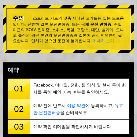
주의
스트리트 카트의 맞춤 제작된 고카트는 일본 도로용
입니다. 유효한 일본 운전면허증, 또는
국제 운전 면허증
, 주일
미군의 SOFA 면허증, 스위스, 독일, 프랑스, 대만, 벨기에, 모나
코 출신의 경우 본인의 운전면허증과 일본어 공식 번역본이 필
요합니다. 면허가 없으면 운전이 불가합니다!
자세히 보기
.
예약
Facebook, 이메일, 전화, 웹 양식 및 현지 투어 회
01
사를 통해 예약 가능 여부를 확인하세요.
예약 전에 반드시
이용 약관
에 동의하시고,
유효
02
한 운전면허증
을 준비하세요.
03
예약 확인 이메일을 확인하시기 바랍니다.