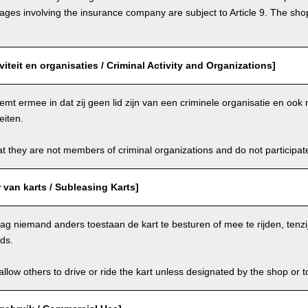
s involving the insurance company are subject to Article 9. The shop 
viteit en organisaties / Criminal Activity and Organizations]
emt ermee in dat zij geen lid zijn van een criminele organisatie en oo
eiten.
t they are not members of criminal organizations and do not participate i
van karts / Subleasing Karts]
g niemand anders toestaan de kart te besturen of mee te rijden, tenzi
ids.
llow others to drive or ride the kart unless designated by the shop or t