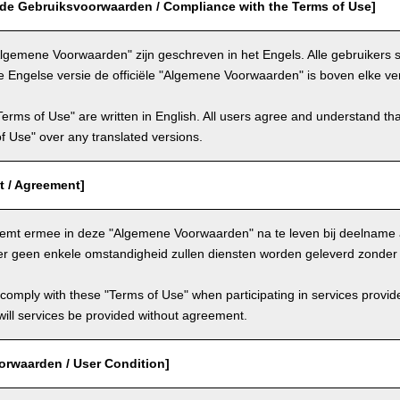
 de Gebruiksvoorwaarden / Compliance with the Terms of Use]
lgemene Voorwaarden" zijn geschreven in het Engels. Alle gebruikers
e Engelse versie de officiële "Algemene Voorwaarden" is boven elke ver
Terms of Use" are written in English. All users agree and understand tha
 of Use" over any translated versions.
 / Agreement]
temt ermee in deze "Algemene Voorwaarden" na te leven bij deelname 
er geen enkele omstandigheid zullen diensten worden geleverd zonde
comply with these "Terms of Use" when participating in services provid
ill services be provided without agreement.
orwaarden / User Condition]