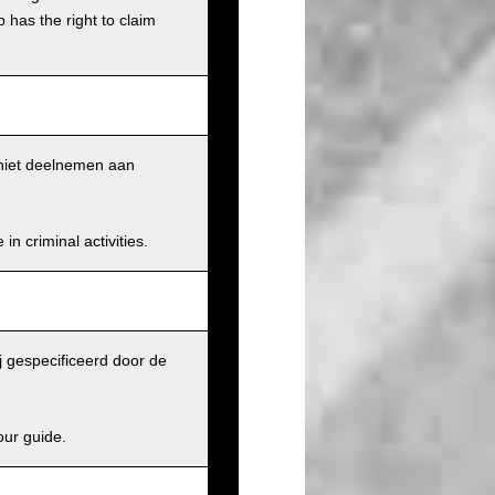
has the right to claim
k niet deelnemen aan
n criminal activities.
j gespecificeerd door de
our guide.