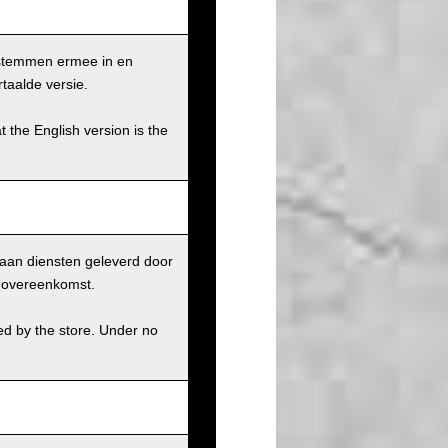
 stemmen ermee in en
taalde versie.
t the English version is the
aan diensten geleverd door
r overeenkomst.
ed by the store. Under no