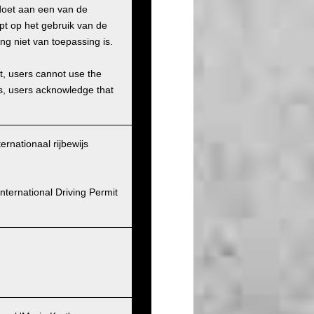
doet aan een van de
pt op het gebruik van de
ng niet van toepassing is.
et, users cannot use the
ons, users acknowledge that
ernationaal rijbewijs
nternational Driving Permit