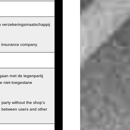
en verzekeringsmaatschappij
and insurance company.
gaan met de tegenpartij
le niet-toegestane
r party without the shop's
t between users and other