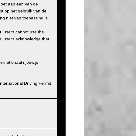
doet aan een van de
pt op het gebruik van de
ng niet van toepassing is.
et, users cannot use the
ons, users acknowledge that
ernationaal rijbewijs
nternational Driving Permit