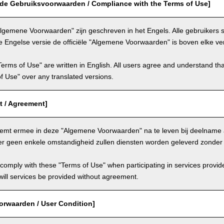
 de Gebruiksvoorwaarden / Compliance with the Terms of Use]
lgemene Voorwaarden" zijn geschreven in het Engels. Alle gebruikers
e Engelse versie de officiële "Algemene Voorwaarden" is boven elke ver
Terms of Use" are written in English. All users agree and understand tha
 of Use" over any translated versions.
 / Agreement]
temt ermee in deze "Algemene Voorwaarden" na te leven bij deelname 
er geen enkele omstandigheid zullen diensten worden geleverd zonde
comply with these "Terms of Use" when participating in services provid
ill services be provided without agreement.
orwaarden / User Condition]