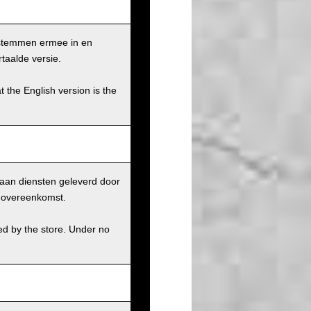
 stemmen ermee in en
taalde versie.
t the English version is the
aan diensten geleverd door
r overeenkomst.
ed by the store. Under no