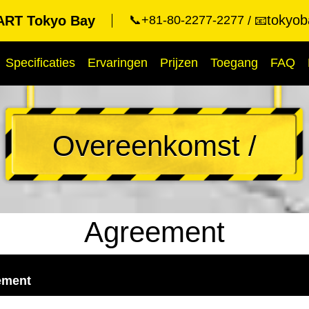
tokyob
RT Tokyo Bay
📞+81-80-2277-2277
📧
Specificaties
Ervaringen
Prijzen
Toegang
FAQ
Overeenkomst /
Agreement
ement