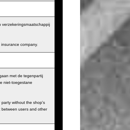
en verzekeringsmaatschappij
and insurance company.
gaan met de tegenpartij
le niet-toegestane
r party without the shop's
t between users and other