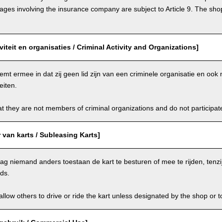
s involving the insurance company are subject to Article 9. The shop 
viteit en organisaties / Criminal Activity and Organizations]
emt ermee in dat zij geen lid zijn van een criminele organisatie en oo
eiten.
t they are not members of criminal organizations and do not participate i
van karts / Subleasing Karts]
g niemand anders toestaan de kart te besturen of mee te rijden, tenzi
ids.
llow others to drive or ride the kart unless designated by the shop or t