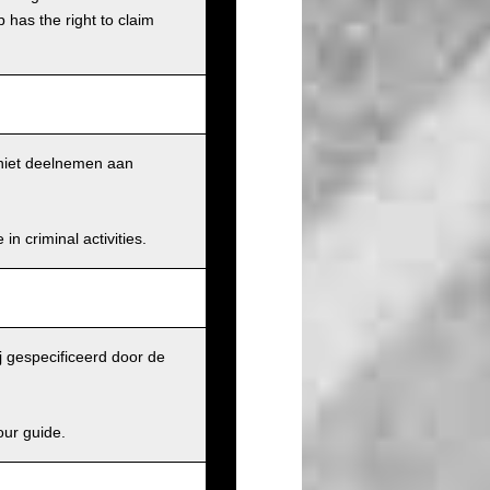
has the right to claim
k niet deelnemen aan
n criminal activities.
j gespecificeerd door de
our guide.