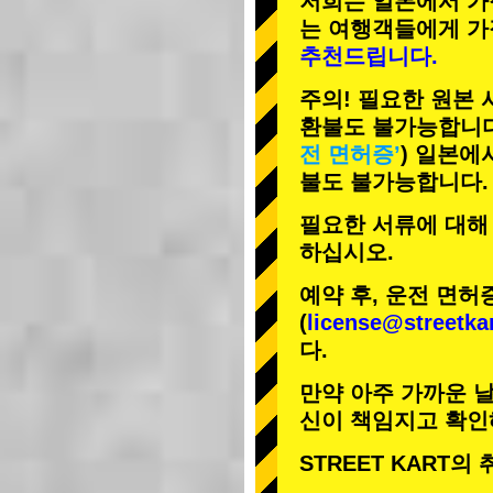
저희는 일본에서 가
는 여행객들에게
가
추천드립니다.
주의! 필요한 원본
환불도 불가능합니다
전 면허증’
) 일본에
불도 불가능합니다.
필요한 서류에 대해
하십시오.
예약 후, 운전 면허
(
license@streetka
다.
만약 아주 가까운 날
신이 책임지고 확인
STREET KART