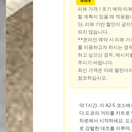
리뷰 가격 / 조기 예약 리
할 계획이 있을 때 적용됩
단, 리뷰 기반 할인이 금
되지 않습니다.
**온라인 예약 시 리뷰 
를 이용하고자 하시는 경우
하고 싶으신 경우, 메시지
주시기 바랍니다.
최신 가격은 아래 캘린더의
참조하십시오.
약 1시간. 이 A2-S 코
다.도쿄의 거리를 카트로
차로에서 시작하세요. 도
로 강렬한 대조를 이루며