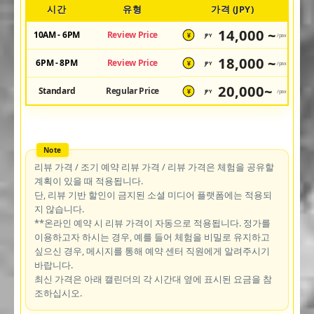
시간
유형
가격 (JPY)
14,000 ~
10AM - 6PM
Review Price
JPY
/pax
¥
18,000 ~
6PM - 8PM
Review Price
JPY
/pax
¥
20,000~
Standard
Regular Price
JPY
/pax
¥
리뷰 가격 / 조기 예약 리뷰 가격 / 리뷰 가격은 체험을 공유할
계획이 있을 때 적용됩니다.
단, 리뷰 기반 할인이 금지된 소셜 미디어 플랫폼에는 적용되
지 않습니다.
**온라인 예약 시 리뷰 가격이 자동으로 적용됩니다. 정가를
이용하고자 하시는 경우, 예를 들어 체험을 비밀로 유지하고
싶으신 경우, 메시지를 통해 예약 센터 직원에게 알려주시기
바랍니다.
최신 가격은 아래 캘린더의 각 시간대 옆에 표시된 요금을 참
조하십시오.