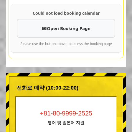
Could not load booking calendar
Open Booking Page
Please use the button above to access the booking page
전화로 예약 (10:00-22:00)
+81-80-9999-2525
영어 및 일본어 지원