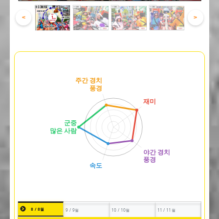
<
>
8 / 8월
9 / 9월
10 / 10월
11 / 11월