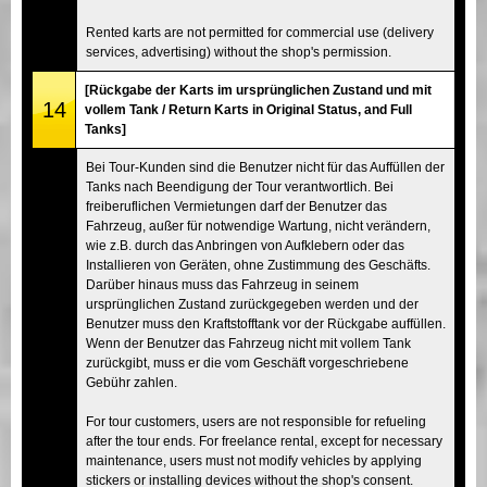
Rented karts are not permitted for commercial use (delivery
services, advertising) without the shop's permission.
[Rückgabe der Karts im ursprünglichen Zustand und mit
14
vollem Tank / Return Karts in Original Status, and Full
Tanks]
Bei Tour-Kunden sind die Benutzer nicht für das Auffüllen der
Tanks nach Beendigung der Tour verantwortlich. Bei
freiberuflichen Vermietungen darf der Benutzer das
Fahrzeug, außer für notwendige Wartung, nicht verändern,
wie z.B. durch das Anbringen von Aufklebern oder das
Installieren von Geräten, ohne Zustimmung des Geschäfts.
Darüber hinaus muss das Fahrzeug in seinem
ursprünglichen Zustand zurückgegeben werden und der
Benutzer muss den Kraftstofftank vor der Rückgabe auffüllen.
Wenn der Benutzer das Fahrzeug nicht mit vollem Tank
zurückgibt, muss er die vom Geschäft vorgeschriebene
Gebühr zahlen.
For tour customers, users are not responsible for refueling
after the tour ends. For freelance rental, except for necessary
maintenance, users must not modify vehicles by applying
stickers or installing devices without the shop's consent.