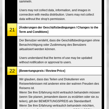
sammeln.
Users may not collect data, information, and images in
connection with media distribution. Users may not collect
data without the shop's permission.
[Änderungen der Geschäftsbedingungen / Changes to the
21
Term and Conditions]
Der Benutzer versteht, dass die Geschäftsbedingungen ohne
Benachrichtigung oder Zustimmung des Benutzers
aktualisiert werden können.
Users understand that the terms of use may be updated
without notification or approval to users.
22
[Bewertungspreis / Review Price]
Wir glauben, dass das Teilen und Diskutieren von
Reiseerlebnissen mit anderen eine der wahren Freuden des
Reisens ist.
Wenn Sie Ihre Erfahrung nicht vertraulich behandeln müssen
(wenn Sie planen, jemandem davon zu erzählen oder sie zu
teilen), gilt der BEWERTUNGSPREIS als Standardtarif.
Wenn Sie Ihre Erfahrung vertraulich behandeln möchten,