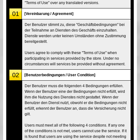
"Terms of Use" over any translated versions.
01
[Vereinbarung / Agreement]
Der Benutzer stimmt zu, diese "Geschäftsbedingungen" bei
der Teilnahme an Diensten des Geschäfts einzuhalten.
Dienste werden unter keinen Umständen ohne Zustimmung
bereitgestellt.
Users agree to comply with these "Terms of Use" when
participating in services provided by the store. Under no
circumstances will services be provided without agreement.
02
[Benutzerbedingungen / User Condition]
Der Benutzer muss die folgenden 4 Bedingungen erfüllen.
Wenn der Benutzer eine der Bedingungen nicht erfüllt, wird
ihm die Nutzung des Dienstes nicht gestattet. Wenn der
Benutzer den Dienst nutzt, obwohl er die Bedingungen nicht
erfüllt, erkennt der Benutzer an, dass die Versicherung nicht
gilt.
Users must meet all of the following 4 conditions. If any one
of the conditions is not met, users cannot use the service. If it
is found that users are using the service despite not meeting