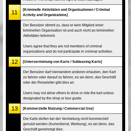
[Kriminelle Aktivitäten und Organisationen / Criminal
11
Activity and Organizations]
Der Benutzer stimmt zu, dass er kein Mitglied einer
kriminellen Organisation ist und auch nicht an kriminellen
Aktivitäten teilnimmt.
Users agree that they are not members of criminal
organizations and do not participate in criminal activities.
12
[Untervermietung von Karts / Subleasing Karts]
Der Benutzer darf niemandem anderen erlauben, den Kart
zu fahren oder darauf zu fahren, es sei denn, das Geschäft
oder der Reiseleiter gibt dies an.
Users may not allow others to drive or ride the kart unless
designated by the shop or tour guide.
13
[Kommerzielle Nutzung / Commercial Use]
Die Karts dürfen bei der Vermietung nicht kommerziell
genutzt werden (Kurierdienst, Werbung), es sei denn, das
Geschäft genehmigt dies.