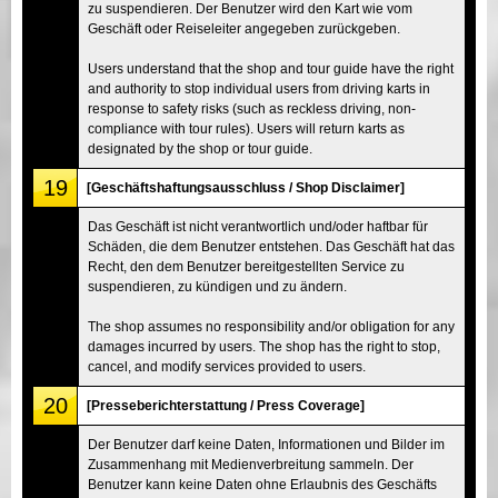
zu suspendieren. Der Benutzer wird den Kart wie vom
Geschäft oder Reiseleiter angegeben zurückgeben.
Users understand that the shop and tour guide have the right
and authority to stop individual users from driving karts in
response to safety risks (such as reckless driving, non-
compliance with tour rules). Users will return karts as
designated by the shop or tour guide.
19
[Geschäftshaftungsausschluss / Shop Disclaimer]
Das Geschäft ist nicht verantwortlich und/oder haftbar für
Schäden, die dem Benutzer entstehen. Das Geschäft hat das
Recht, den dem Benutzer bereitgestellten Service zu
suspendieren, zu kündigen und zu ändern.
The shop assumes no responsibility and/or obligation for any
damages incurred by users. The shop has the right to stop,
cancel, and modify services provided to users.
20
[Presseberichterstattung / Press Coverage]
Der Benutzer darf keine Daten, Informationen und Bilder im
Zusammenhang mit Medienverbreitung sammeln. Der
Benutzer kann keine Daten ohne Erlaubnis des Geschäfts