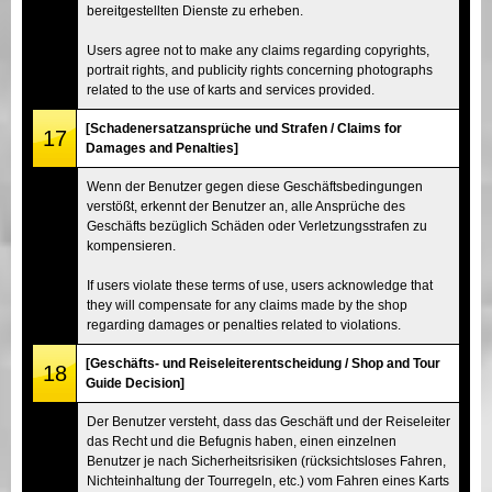
bereitgestellten Dienste zu erheben.
Users agree not to make any claims regarding copyrights,
portrait rights, and publicity rights concerning photographs
related to the use of karts and services provided.
[Schadenersatzansprüche und Strafen / Claims for
17
Damages and Penalties]
Wenn der Benutzer gegen diese Geschäftsbedingungen
verstößt, erkennt der Benutzer an, alle Ansprüche des
Geschäfts bezüglich Schäden oder Verletzungsstrafen zu
kompensieren.
If users violate these terms of use, users acknowledge that
they will compensate for any claims made by the shop
regarding damages or penalties related to violations.
[Geschäfts- und Reiseleiterentscheidung / Shop and Tour
18
Guide Decision]
Der Benutzer versteht, dass das Geschäft und der Reiseleiter
das Recht und die Befugnis haben, einen einzelnen
Benutzer je nach Sicherheitsrisiken (rücksichtsloses Fahren,
Nichteinhaltung der Tourregeln, etc.) vom Fahren eines Karts