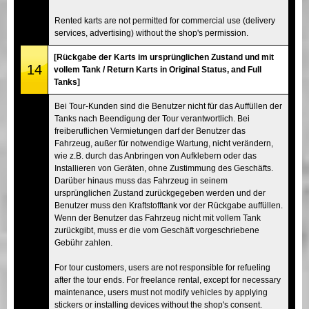
Rented karts are not permitted for commercial use (delivery
services, advertising) without the shop's permission.
[Rückgabe der Karts im ursprünglichen Zustand und mit
14
vollem Tank / Return Karts in Original Status, and Full
Tanks]
Bei Tour-Kunden sind die Benutzer nicht für das Auffüllen der
Tanks nach Beendigung der Tour verantwortlich. Bei
freiberuflichen Vermietungen darf der Benutzer das
Fahrzeug, außer für notwendige Wartung, nicht verändern,
wie z.B. durch das Anbringen von Aufklebern oder das
Installieren von Geräten, ohne Zustimmung des Geschäfts.
Darüber hinaus muss das Fahrzeug in seinem
ursprünglichen Zustand zurückgegeben werden und der
Benutzer muss den Kraftstofftank vor der Rückgabe auffüllen.
Wenn der Benutzer das Fahrzeug nicht mit vollem Tank
zurückgibt, muss er die vom Geschäft vorgeschriebene
Gebühr zahlen.
For tour customers, users are not responsible for refueling
after the tour ends. For freelance rental, except for necessary
maintenance, users must not modify vehicles by applying
stickers or installing devices without the shop's consent.