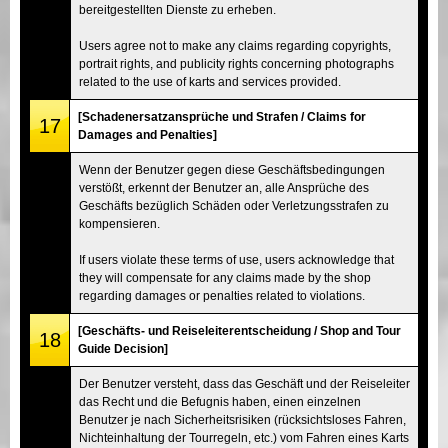
bereitgestellten Dienste zu erheben.
Users agree not to make any claims regarding copyrights,
portrait rights, and publicity rights concerning photographs
related to the use of karts and services provided.
[Schadenersatzansprüche und Strafen / Claims for
17
Damages and Penalties]
Wenn der Benutzer gegen diese Geschäftsbedingungen
verstößt, erkennt der Benutzer an, alle Ansprüche des
Geschäfts bezüglich Schäden oder Verletzungsstrafen zu
kompensieren.
If users violate these terms of use, users acknowledge that
they will compensate for any claims made by the shop
regarding damages or penalties related to violations.
[Geschäfts- und Reiseleiterentscheidung / Shop and Tour
18
Guide Decision]
Der Benutzer versteht, dass das Geschäft und der Reiseleiter
das Recht und die Befugnis haben, einen einzelnen
Benutzer je nach Sicherheitsrisiken (rücksichtsloses Fahren,
Nichteinhaltung der Tourregeln, etc.) vom Fahren eines Karts