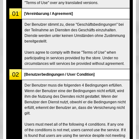
"Terms of Use" over any translated versions.
01
[Vereinbarung / Agreement]
Der Benutzer stimmt zu, diese "Geschäftsbedingungen" bei
der Teilnahme an Diensten des Geschäfts einzuhalten.
Dienste werden unter keinen Umständen ohne Zustimmung
bereitgestellt.
Users agree to comply with these "Terms of Use" when
participating in services provided by the store. Under no
circumstances will services be provided without agreement.
02
[Benutzerbedingungen / User Condition]
Der Benutzer muss die folgenden 4 Bedingungen erfüllen.
Wenn der Benutzer eine der Bedingungen nicht erfüllt, wird
ihm die Nutzung des Dienstes nicht gestattet. Wenn der
Benutzer den Dienst nutzt, obwohl er die Bedingungen nicht
erfüllt, erkennt der Benutzer an, dass die Versicherung nicht
gilt.
Users must meet all of the following 4 conditions. If any one
of the conditions is not met, users cannot use the service. If it
is found that users are using the service despite not meeting