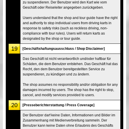
zu suspendieren. Der Benutzer wird den Kart wie vom
Geschäft oder Reiseleiter angegeben zurückgeben.
Users understand that the shop and tour guide have the right
and authority to stop individual users from driving karts in
response to safety risks (such as reckless driving, non-
compliance with tour rules). Users will return karts as
designated by the shop or tour guide.
19
[Geschäftshaftungsausschluss / Shop Disclaimer]
Das Geschäft ist nicht verantwortlich und/oder haftbar für
Schäden, die dem Benutzer entstehen. Das Geschäft hat das
Recht, den dem Benutzer bereitgestellten Service zu
suspendieren, zu kündigen und zu ändern.
The shop assumes no responsibility and/or obligation for any
damages incurred by users. The shop has the right to stop,
cancel, and modify services provided to users.
20
[Presseberichterstattung / Press Coverage]
Der Benutzer darf keine Daten, Informationen und Bilder im
Zusammenhang mit Medienverbreitung sammeln. Der
Benutzer kann keine Daten ohne Erlaubnis des Geschäfts