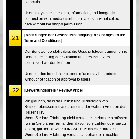
sammeln.
Users may not collect data, information, and images in
connection with media distribution. Users may not collect
data without the shop's permission.
[Änderungen der Geschäftsbedingungen / Changes to the
21
Term and Conditions]
Der Benutzer versteht, dass die Geschäftsbedingungen ohne
Benachrichtigung oder Zustimmung des Benutzers
aktualisiert werden können.
Users understand that the terms of use may be updated
without notification or approval to users.
22
[Bewertungspreis / Review Price]
Wir glauben, dass das Teilen und Diskutieren von
Reiseerlebnissen mit anderen eine der wahren Freuden des
Reisens ist.
Wenn Sie Ihre Erfahrung nicht vertraulich behandeln müssen
(wenn Sie planen, jemandem davon zu erzählen oder sie zu
teilen), gilt der BEWERTUNGSPREIS als Standardtarif.
Wenn Sie Ihre Erfahrung vertraulich behandeln möchten,