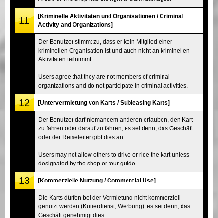
[Kriminelle Aktivitäten und Organisationen / Criminal
11
Activity and Organizations]
Der Benutzer stimmt zu, dass er kein Mitglied einer
kriminellen Organisation ist und auch nicht an kriminellen
Aktivitäten teilnimmt.
Users agree that they are not members of criminal
organizations and do not participate in criminal activities.
12
[Untervermietung von Karts / Subleasing Karts]
Der Benutzer darf niemandem anderen erlauben, den Kart
zu fahren oder darauf zu fahren, es sei denn, das Geschäft
oder der Reiseleiter gibt dies an.
Users may not allow others to drive or ride the kart unless
designated by the shop or tour guide.
13
[Kommerzielle Nutzung / Commercial Use]
Die Karts dürfen bei der Vermietung nicht kommerziell
genutzt werden (Kurierdienst, Werbung), es sei denn, das
Geschäft genehmigt dies.