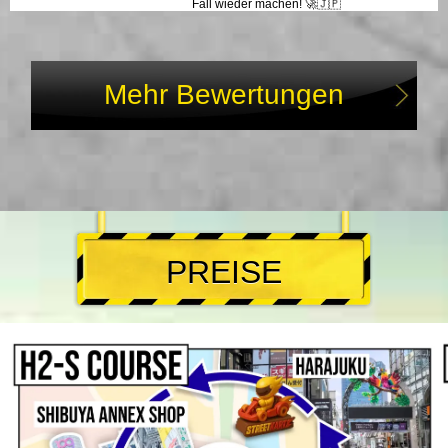
Fall wieder machen! 🚀🇯🇵
Mehr Bewertungen
PREISE