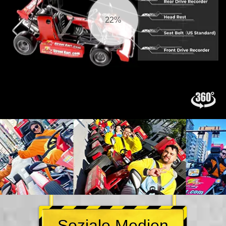
22%
Soziale Medien