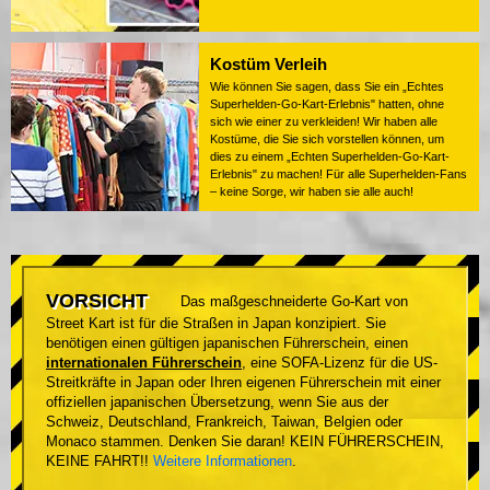
Kostüm Verleih
Wie können Sie sagen, dass Sie ein „Echtes
Superhelden-Go-Kart-Erlebnis" hatten, ohne
sich wie einer zu verkleiden! Wir haben alle
Kostüme, die Sie sich vorstellen können, um
dies zu einem „Echten Superhelden-Go-Kart-
Erlebnis" zu machen! Für alle Superhelden-Fans
– keine Sorge, wir haben sie alle auch!
VORSICHT
Das maßgeschneiderte Go-Kart von
Street Kart ist für die Straßen in Japan konzipiert. Sie
benötigen einen gültigen japanischen Führerschein, einen
internationalen Führerschein
, eine SOFA-Lizenz für die US-
Streitkräfte in Japan oder Ihren eigenen Führerschein mit einer
offiziellen japanischen Übersetzung, wenn Sie aus der
Schweiz, Deutschland, Frankreich, Taiwan, Belgien oder
Monaco stammen. Denken Sie daran! KEIN FÜHRERSCHEIN,
KEINE FAHRT!!
Weitere Informationen
.