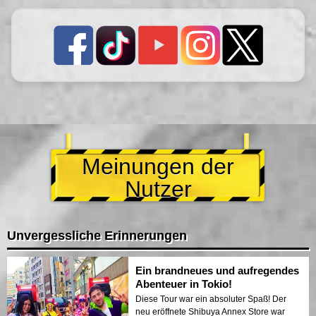
Meinungen der
Nutzer
Unvergessliche Erinnerungen
Ein brandneues und aufregendes
Abenteuer in Tokio!
Diese Tour war ein absoluter Spaß! Der
neu eröffnete Shibuya Annex Store war