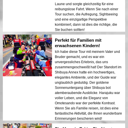
Laune und sorgte gleichzeitig für eine
reibungslose Fahrt. Wenn Sie nach einer
Tour suchen, die Aufregung, Sightseeing
und eine einzigartige Perspektive
kombiniert, dann ist dies die richtige, die
Sie buchen sollten!
Perfekt für Familien mit
erwachsenen Kindern!
Ich habe diese Tour mit meinem Vater und
Bruder gemacht, und es war ein
unvergessliches Erlebnis, das uns
zusammengeschweißt hat! Der Standort im
Shibuya Annex hatte ein hochwertiges,
elegantes Ambiente, und der Guide war
unglaublich geduldig. Der goldene
Sonnenuntergang über Shibuya bot
atemberaubende Ausblicke. Harajuku war
voller Leben, und die Eleganz von
Omotesando war der perfekte Kontrast.
Wenn Sie als Familie reisen, ist dies eine
fantastische Aktivität, die Ihnen wunderbare
Erinnerungen bescheren wird!