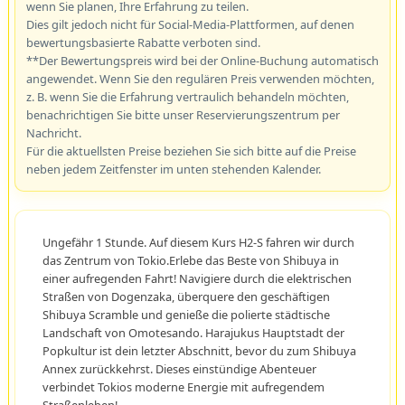
wenn Sie planen, Ihre Erfahrung zu teilen.
Dies gilt jedoch nicht für Social-Media-Plattformen, auf denen
bewertungsbasierte Rabatte verboten sind.
**Der Bewertungspreis wird bei der Online-Buchung automatisch
angewendet. Wenn Sie den regulären Preis verwenden möchten,
z. B. wenn Sie die Erfahrung vertraulich behandeln möchten,
benachrichtigen Sie bitte unser Reservierungszentrum per
Nachricht.
Für die aktuellsten Preise beziehen Sie sich bitte auf die Preise
neben jedem Zeitfenster im unten stehenden Kalender.
Ungefähr 1 Stunde. Auf diesem Kurs H2-S fahren wir durch
das Zentrum von Tokio.Erlebe das Beste von Shibuya in
einer aufregenden Fahrt! Navigiere durch die elektrischen
Straßen von Dogenzaka, überquere den geschäftigen
Shibuya Scramble und genieße die polierte städtische
Landschaft von Omotesando. Harajukus Hauptstadt der
Popkultur ist dein letzter Abschnitt, bevor du zum Shibuya
Annex zurückkehrst. Dieses einstündige Abenteuer
verbindet Tokios moderne Energie mit aufregendem