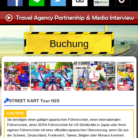
Buchung
STREET KART Tour H2S
CAUTION
Sie benötigen einen gültigen japanischen Führerschein, einen internationalen
Führerschein, einen SOFA-Führerschein für US-Streitkräfte in Japan oder Ihren
eigenen Führerschein mit einer offiziellen japanischen Übersetzung, wenn Sie aus
der Schweiz, Deutschland, Frankreich, Taiwan, Belgien oder Monaco kommen.