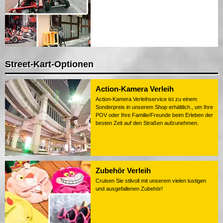
Street-Kart-Optionen
Action-Kamera Verleih
Action-Kamera Verleihservice ist zu einem
Sonderpreis in unserem Shop erhältlich., um Ihre
POV oder Ihre Familie/Freunde beim Erleben der
besten Zeit auf den Straßen aufzunehmen.
Zubehör Verleih
Cruisen Sie stilvoll mit unserem vielen lustigen
und ausgefallenen Zubehör!