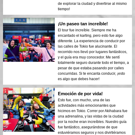
de explorar la ciudad y divertirse al mismo
tiempo!
¡Un paseo tan increíble!
El tour fue increíble. Siempre me ha
encantado el karting, pero esto fue algo
diferente. La experiencia de conducir por
las calles de Tokio fue alucinante. El
recorrido nos llevó por lugares fantásticos,
y el guía era muy conocedor. Me sentí
totalmente seguro durante todo el tiempo, a
pesar de que estaba pasando por calles
concurridas. Si te encanta conducir, ¡esto
es algo que debes hacer!
Emoción de por vida!
Esto fue, con mucho, una de las
actividades más emocionantes que
hicimos en Tokio. Correr por Akihabara fue
una adrenalina, y las vistas de la ciudad
por la noche eran increíbles. Nuestro guía
fue fantástico, asegurándose de que
estuviéramos seguros y nos divirtiéramos