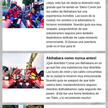
¡Vaya, esto fue sin duda la diversión más
grande que he tenido en Tokio! Correr por
las calles de Akihabara fue una
experiencia increíble. Las luces de la
ciudad, los sonidos y la adrenalina lo
hicieron inolvidable. Nuestro guía era muy
relajado, asegurándose de que
estuviéramos seguros pero también
dejándonos disfrutar de cada momento
emocionante. Si buscas una aventura,
¡este es el tour para ti!
Akihabara como nunca antes!
¡Qué divertido! Correr por Akihabara en un
go-kart fue una experiencia muy divertida.
Las luces de neón y las calles concurridas
de la ciudad lo hicieron muy emocionante.
Nuestro guía se aseguró de que todo
saliera bien, manteniéndonos seguros
mientras disfrutábamos cada segundo del
paseo. ¡Esta fue una forma fantástica de
ver Tokio, y lo recomiendo mucho!