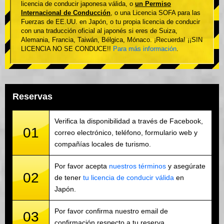
licencia de conducir japonesa válida, o
un Permiso
Internacional de Conducción
, o una Licencia SOFA para las
Fuerzas de EE.UU. en Japón, o tu propia licencia de conducir
con una traducción oficial al japonés si eres de Suiza,
Alemania, Francia, Taiwán, Bélgica, Mónaco. ¡Recuerda! ¡¡SIN
LICENCIA NO SE CONDUCE!!
Para más información
.
Reservas
Verifica la disponibilidad a través de Facebook,
01
correo electrónico, teléfono, formulario web y
compañías locales de turismo.
Por favor acepta
nuestros términos
y asegúrate
02
de tener
tu licencia de conducir válida
en
Japón.
Por favor confirma nuestro email de
03
confirmación respecto a tu reserva.