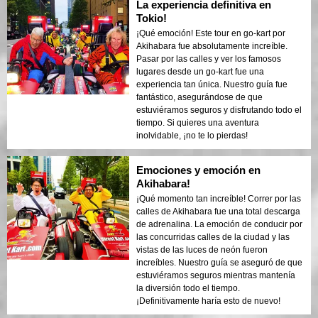
La experiencia definitiva en
Tokio!
¡Qué emoción! Este tour en go-kart por
Akihabara fue absolutamente increíble.
Pasar por las calles y ver los famosos
lugares desde un go-kart fue una
experiencia tan única. Nuestro guía fue
fantástico, asegurándose de que
estuviéramos seguros y disfrutando todo el
tiempo. Si quieres una aventura
inolvidable, ¡no te lo pierdas!
Emociones y emoción en
Akihabara!
¡Qué momento tan increíble! Correr por las
calles de Akihabara fue una total descarga
de adrenalina. La emoción de conducir por
las concurridas calles de la ciudad y las
vistas de las luces de neón fueron
increíbles. Nuestro guía se aseguró de que
estuviéramos seguros mientras mantenía
la diversión todo el tiempo.
¡Definitivamente haría esto de nuevo!