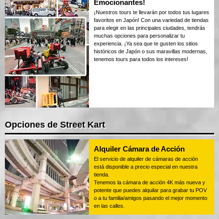
Emocionantes!
¡Nuestros tours te llevarán por todos tus lugares
favoritos en Japón! Con una variedad de tiendas
para elegir en las principales ciudades, tendrás
muchas opciones para personalizar tu
experiencia. ¡Ya sea que te gusten los sitios
históricos de Japón o sus maravillas modernas,
tenemos tours para todos los intereses!
Opciones de Street Kart
Alquiler Cámara de Acción
El servicio de alquiler de cámaras de acción
está disponible a precio especial en nuestra
tienda.
Tenemos la cámara de acción 4K más nueva y
potente que puedes alquilar para grabar tu POV
o a tu familia/amigos pasando el mejor momento
en las calles.