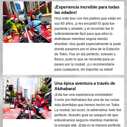
¡Experiencia increíble para todas
las edades!
Hice este tour con mis padres que están en
sus 60 años, ¡y les encantó! El guía fue
paciente y amable, y el recorrido fue lo
suficientemente fácil para que ellos lo
disfrutaran mientras seguía siendo
divertido. Nos gustó especialmente la parte
donde pasamos por el área de la Estación
de Tokio. Fue un día perfecto, soleado y
fresco, justo lo que se necesita para un
paseo por la ciudad. ¡Lo recomendaría
para cualquiera, sin importar su edad!
Una épica aventura a través de
Akihabara!
¡Esta fue una experiencia inolvidable!
Correr por Akihabara fue una de las cosas
más divertidas que hemos hecho en Tokio.
La ciudad, las luces, la adrenalina: todo fue
perfecto. Nuestro guía se aseguró de que
estuviéramos seguros mientras mantenía
la energía alta. ¡Esta es la manera perfecta