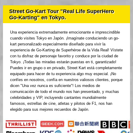
Street Go-Kart Tour "Real Life SuperHero
Go-Karting" en Tokyo.
Una experiencia extremadamente emocionante e imprescindible
cuando visites Tokyo en Japón. ¡Imagínate conduciendo un go-
kart personalizado especialmente diseñado para vivir la
experiencia de Go-Karting de Superhéroe de la Vida Real! Vístete
con tu disfraz de personaje favorito y conduce por la ciudad de
Tokyo. ¡Todas las miradas estarán puestas en ti, garantizado!
Puedes ir en grupo o en privado, Street Kart está completamente
equipado para hacer de tu experiencia algo muy especial. ¡No
confíes en nosotros, confía en nuestros valiosos clientes, porque
dicen "Una vez nunca es suficiente"! Los medios de
comunicación de todo el mundo nos han presentado, y muchas
celebridades y VIP, incluyendo cantantes mundialmente
famosos, estrellas de cine, atletas y pilotos de F1, nos han
elegido para sus mejores recuerdos de Japón.