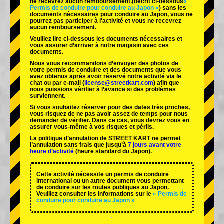
ne recevrez aucun remboursement.
(décrit ci-dessous
«
Permis de conduire pour conduire au Japon »
) sans les
documents nécessaires pour conduire au Japon, vous ne
pourrez pas participer à l'activité et vous ne recevrez
aucun remboursement.
Veuillez lire ci-dessous les documents nécessaires et
vous assurer d’arriver à notre magasin avec ces
documents.
Nous vous recommandons d’envoyer des photos de
votre permis de conduire et des documents que vous
avez obtenus après avoir réservé notre activité via le
chat ou par e-mail (
license@streetkart.com
) afin que
nous puissions vérifier à l’avance si des problèmes
surviennent.
Si vous souhaitez réserver pour des dates très proches,
vous risquez de ne pas avoir assez de temps pour nous
demander de vérifier. Dans ce cas, vous devrez vous en
assurer vous-même à vos risques et périls.
La politique d’annulation de STREET KART ne permet
l’annulation sans frais que jusqu’à
7 jours avant votre
heure d’activité
(heure standard du Japon).
Cette activité nécessite un permis de conduire
international ou un autre document vous permettant
de conduire sur les routes publiques au Japon.
Veuillez consulter les informations sur le
« Permis de
conduire pour conduire au Japon »