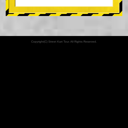
Copyright(C) Street Kart Tour. All Rights Reserved.