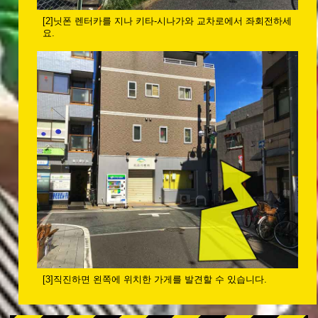
[2]닛폰 렌터카를 지나 키타-시나가와 교차로에서 좌회전하세
요.
[3]직진하면 왼쪽에 위치한 가게를 발견할 수 있습니다.