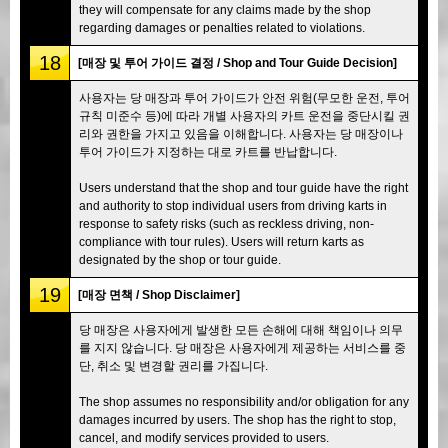
they will compensate for any claims made by the shop
regarding damages or penalties related to violations.
18
[매장 및 투어 가이드 결정 / Shop and Tour Guide Decision]
사용자는 당 매장과 투어 가이드가 안전 위험(무모한 운전, 투어
규칙 미준수 등)에 따라 개별 사용자의 카트 운전을 중단시킬 권
리와 권한을 가지고 있음을 이해합니다. 사용자는 당 매장이나
투어 가이드가 지정하는 대로 카트를 반납합니다.
Users understand that the shop and tour guide have the right
and authority to stop individual users from driving karts in
response to safety risks (such as reckless driving, non-
compliance with tour rules). Users will return karts as
designated by the shop or tour guide.
19
[매장 면책 / Shop Disclaimer]
당 매장은 사용자에게 발생한 모든 손해에 대해 책임이나 의무
를 지지 않습니다. 당 매장은 사용자에게 제공하는 서비스를 중
단, 취소 및 변경할 권리를 가집니다.
The shop assumes no responsibility and/or obligation for any
damages incurred by users. The shop has the right to stop,
cancel, and modify services provided to users.