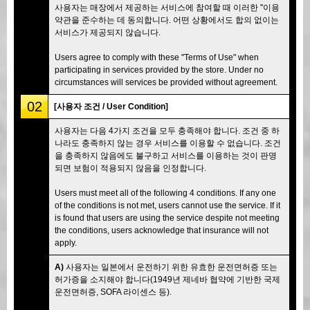
사용자는 매장에서 제공하는 서비스에 참여할 때 이러한 "이용
약관을 준수하는 데 동의합니다. 어떤 상황에서도 합의 없이는
서비스가 제공되지 않습니다.
Users agree to comply with these "Terms of Use" when
participating in services provided by the store. Under no
circumstances will services be provided without agreement.
02
[사용자 조건 / User Condition]
사용자는 다음 4가지 조건을 모두 충족해야 합니다. 조건 중 하
나라도 충족하지 않는 경우 서비스를 이용할 수 없습니다. 조건
을 충족하지 않음에도 불구하고 서비스를 이용하는 것이 판명
되면 보험이 적용되지 않음을 인정합니다.
Users must meet all of the following 4 conditions. If any one
of the conditions is not met, users cannot use the service. If it
is found that users are using the service despite not meeting
the conditions, users acknowledge that insurance will not
apply.
A)
사용자는 일본에서 운전하기 위한 유효한 운전면허증 또는
허가증을 소지해야 합니다(1949년 제네바 협약에 기반한 국제
운전면허증, SOFA 라이센스 등).