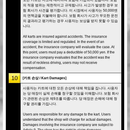
의 적용 범위는 제한적이고 규제됩니다. 사고가 발생한 경우 보
험 회사가 사건을 평가합니다. 이 시점에서 사용자는 50,000엔
의 면책금을 지불해야 합니다. 보험 회사가 사고가 무모한 운전
의 결과라고 평가하는 경우 사용자는 보상을 받지 못할 수 있습
니다.
All karts are insured against accidents. The insurance
coverage is limited and regulated. In the event of an
accident, the insurance company will evaluate the case. At
this point, users must pay a deductible of 50,000 yen. If the
insurance company evaluates that the accident was the
result of reckless driving, users may not receive
compensation.
10
[카트 손상 / Kart Damages]
사용자는 카트에 대한 모든 손상에 대해 책임을 집니다. 사용자
는 당 매장이 실제 손해를 청구할 것임을 이해합니다. 보험 회사
가 관련된 손상은 제9조를 따릅니다. 당 매장은 손해에 대해 청
구할 권리를 가집니다.
Users are responsible for any damage to the kart. Users
understand that the shop will charge for actual damages.
Damages involving the insurance company are subject to
Article 9. The shop has the right to claim damages.