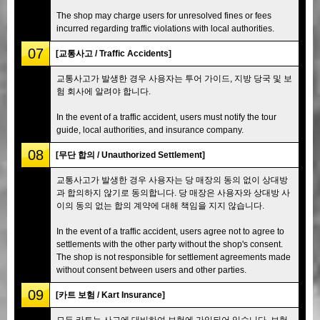
The shop may charge users for unresolved fines or fees
incurred regarding traffic violations with local authorities.
07
[교통사고 / Traffic Accidents]
교통사고가 발생한 경우 사용자는 투어 가이드, 지방 당국 및 보
험 회사에 알려야 합니다.
In the event of a traffic accident, users must notify the tour
guide, local authorities, and insurance company.
08
[무단 합의 / Unauthorized Settlement]
교통사고가 발생한 경우 사용자는 당 매장의 동의 없이 상대방
과 합의하지 않기로 동의합니다. 당 매장은 사용자와 상대방 사
이의 동의 없는 합의 계약에 대해 책임을 지지 않습니다.
In the event of a traffic accident, users agree not to agree to
settlements with the other party without the shop's consent.
The shop is not responsible for settlement agreements made
without consent between users and other parties.
09
[카트 보험 / Kart Insurance]
모든 카트는 사고에 대비하여 보험에 가입되어 있습니다. 보험