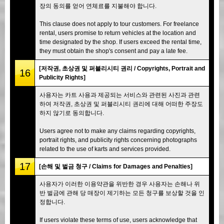
장의 동의를 얻어 연체료를 지불해야 합니다.
This clause does not apply to tour customers. For freelance
rental, users promise to return vehicles at the location and
time designated by the shop. If users exceed the rental time,
they must obtain the shop's consent and pay a late fee.
[저작권, 초상권 및 퍼블리시티 권리 / Copyrights, Portrait and
16
Publicity Rights]
사용자는 카트 사용과 제공되는 서비스와 관련된 사진과 관련
하여 저작권, 초상권 및 퍼블리시티 권리에 대해 어떠한 주장도
하지 않기로 동의합니다.
Users agree not to make any claims regarding copyrights,
portrait rights, and publicity rights concerning photographs
related to the use of karts and services provided.
17
[손해 및 벌금 청구 / Claims for Damages and Penalties]
사용자가 이러한 이용약관을 위반한 경우 사용자는 손해나 위
반 벌금에 관해 당 매장이 제기하는 모든 청구를 보상할 것을 인
정합니다.
If users violate these terms of use, users acknowledge that