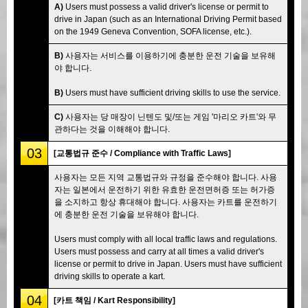
A)
Users must possess a valid driver's license or permit to
drive in Japan (such as an International Driving Permit based
on the 1949 Geneva Convention, SOFA license, etc.).
B)
사용자는 서비스를 이용하기에 충분한 운전 기술을 보유해
야 합니다.
B)
Users must have sufficient driving skills to use the service.
C)
사용자는 당 매장이 닌텐도 및/또는 게임 '마리오 카트'와 무
관하다는 것을 이해해야 합니다.
03
[교통법규 준수 / Compliance with Traffic Laws]
사용자는 모든 지역 교통법규와 규정을 준수해야 합니다. 사용
자는 일본에서 운전하기 위한 유효한 운전면허증 또는 허가증
을 소지하고 항상 휴대해야 합니다. 사용자는 카트를 운전하기
에 충분한 운전 기술을 보유해야 합니다.
Users must comply with all local traffic laws and regulations.
Users must possess and carry at all times a valid driver's
license or permit to drive in Japan. Users must have sufficient
driving skills to operate a kart.
04
[카트 책임 / Kart Responsibility]