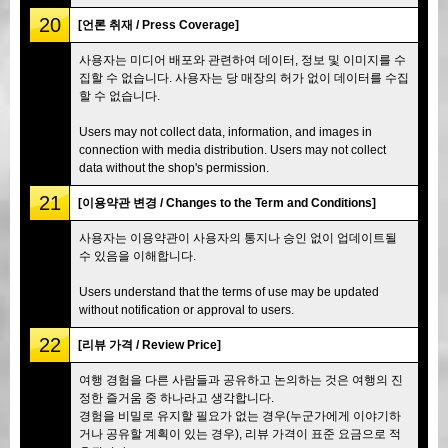
20
[언론 취재 / Press Coverage]
사용자는 미디어 배포와 관련하여 데이터, 정보 및 이미지를 수
집할 수 없습니다. 사용자는 당 매장의 허가 없이 데이터를 수집
할 수 없습니다.
Users may not collect data, information, and images in
connection with media distribution. Users may not collect
data without the shop's permission.
21
[이용약관 변경 / Changes to the Term and Conditions]
사용자는 이용약관이 사용자의 통지나 승인 없이 업데이트될
수 있음을 이해합니다.
Users understand that the terms of use may be updated
without notification or approval to users.
22
[리뷰 가격 / Review Price]
여행 경험을 다른 사람들과 공유하고 논의하는 것은 여행의 진
정한 즐거움 중 하나라고 생각합니다.
경험을 비밀로 유지할 필요가 없는 경우(누군가에게 이야기하
거나 공유할 계획이 있는 경우), 리뷰 가격이 표준 요금으로 적