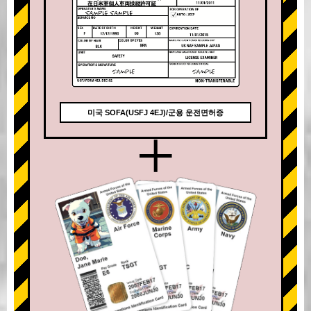
미국 SOFA(USFJ 4EJ)/군용 운전면허증
+