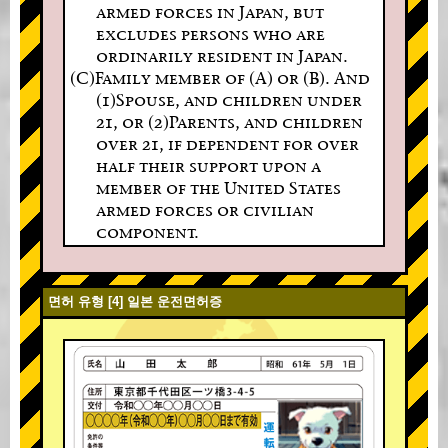
armed forces in Japan, but
excludes persons who are
ordinarily resident in Japan.
(C)Family member of (A) or (B). And
(1)Spouse, and children under
21, or (2)Parents, and children
over 21, if dependent for over
half their support upon a
member of the United States
armed forces or civilian
component.
면허 유형 [4] 일본 운전면허증