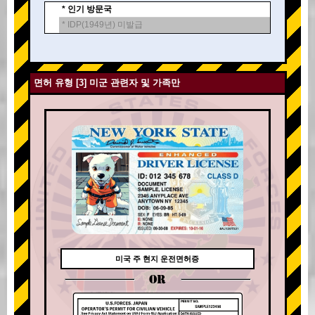
* 인기 방문국
* IDP(1949년) 미발급
면허 유형 [3] 미군 관련자 및 가족만
미국 주 현지 운전면허증
OR