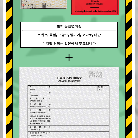
현지 운전면허증
스위스, 독일, 프랑스, 벨기에, 모나코, 대만
디지털 면허는 일본에서 무효입니다
+