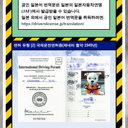
공인 일본어 번역문은 일본의 일본자동차연맹
(JAF)에서 발급받을 수 있습니다.
일본 외에서 공인 일본어 번역문을 취득하려면:
https://driverslicense.jp/translation/
면허 유형 [2] 국제운전면허증(제네바 협약 1949년)