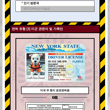
* 인기 방문국
* IDP(1949년) 미발급
면허 유형 [3] 미군 관련자 및 가족만
미국 주 현지 운전면허증
OR