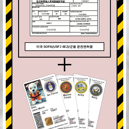
미국 SOFA(USFJ 4EJ)/군용 운전면허증
+