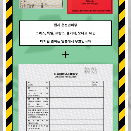
현지 운전면허증
스위스, 독일, 프랑스, 벨기에, 모나코, 대만
디지털 면허는 일본에서 무효입니다
+