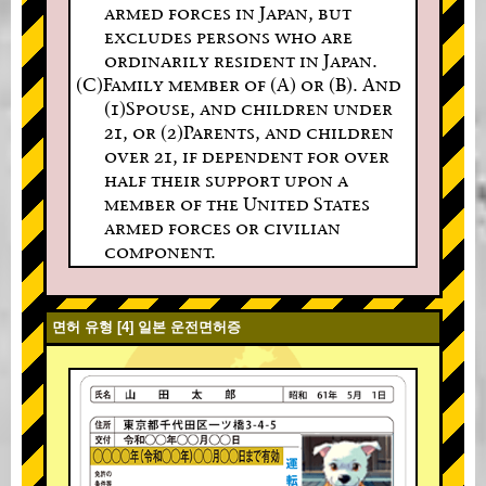
armed forces in Japan, but
excludes persons who are
ordinarily resident in Japan.
(C)Family member of (A) or (B). And
(1)Spouse, and children under
21, or (2)Parents, and children
over 21, if dependent for over
half their support upon a
member of the United States
armed forces or civilian
component.
면허 유형 [4] 일본 운전면허증