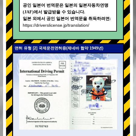
공인 일본어 번역문은 일본의 일본자동차연맹
(JAF)에서 발급받을 수 있습니다.
일본 외에서 공인 일본어 번역문을 취득하려면:
https://driverslicense.jp/translation/
면허 유형 [2] 국제운전면허증(제네바 협약 1949년)