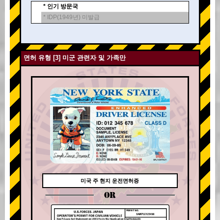
* 인기 방문국
* IDP(1949년) 미발급
면허 유형 [3] 미군 관련자 및 가족만
미국 주 현지 운전면허증
OR