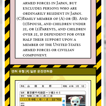
armed forces in Japan, but
excludes persons who are
ordinarily resident in Japan.
(C)Family member of (A) or (B). And
(1)Spouse, and children under
21, or (2)Parents, and children
over 21, if dependent for over
half their support upon a
member of the United States
armed forces or civilian
component.
면허 유형 [4] 일본 운전면허증