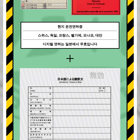
현지 운전면허증
스위스, 독일, 프랑스, 벨기에, 모나코, 대만
디지털 면허는 일본에서 무효입니다
+