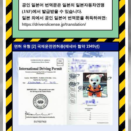
공인 일본어 번역문은 일본의 일본자동차연맹
(JAF)에서 발급받을 수 있습니다.
일본 외에서 공인 일본어 번역문을 취득하려면:
https://driverslicense.jp/translation/
면허 유형 [2] 국제운전면허증(제네바 협약 1949년)