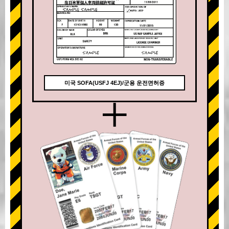
미국 SOFA(USFJ 4EJ)/군용 운전면허증
+