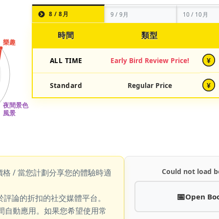
8 / 8月
9 / 9月
10 / 10月
時間
類型
ALL TIME
Early Bird Review Price!
¥
Standard
Regular Price
¥
Could not load b
價格 / 當您計劃分享您的體驗時適
Open Bo
於評論的折扣的社交媒體平台。
期間自動應用。如果您希望使用常