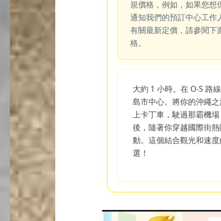
規價格，例如，如果您想
通知我們的預訂中心工作
有關最新定價，請參閱下
格。
大約 1 小時。在 O-S
島市中心。將你的沖繩之
上卡丁車，駛過那霸機場
後，隨著你穿越國際街熱
動。這個結合觀光和速度
選！