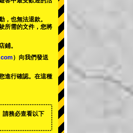
遊客中
最受歡迎的活
動，也無法退款。
駕駛所需的文件，您將
店鋪。
t.com
）向我們發送
您進行確認。在這種
。請務必查看以下