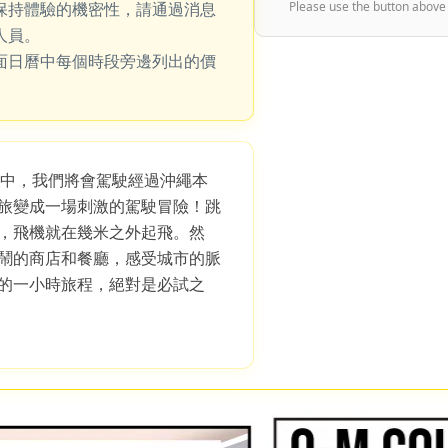
保持體驗的機密性，請通過消息
Please use the button above
人員。
面日曆中每個時段旁邊列出的價
 路線中，我們將會駕駛經過沖繩本
旅變成一場刺激的駕駛冒險！跳
，飛機就在幾米之外起飛。然
鬧的商店和餐廳，感受城市的脈
的一小時旅程，絕對是必試之