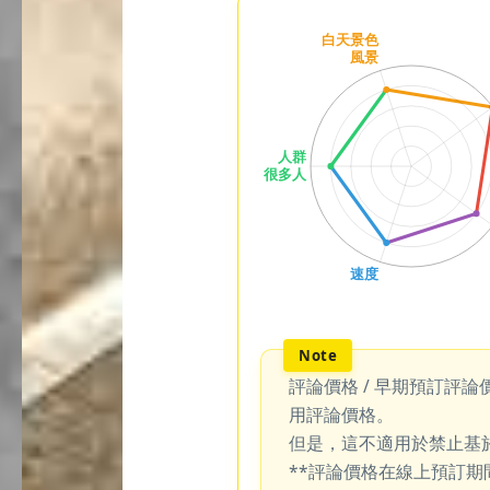
評論價格 / 早期預訂評論
用評論價格。
但是，這不適用於禁止基
**評論價格在線上預訂