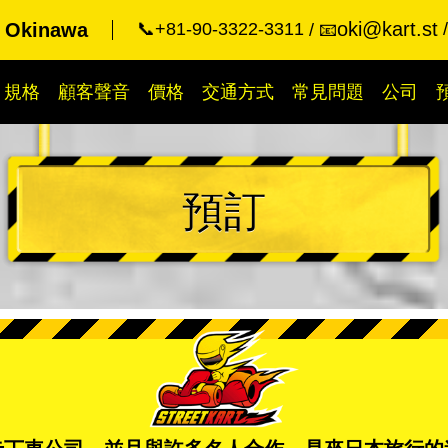
oki@kart.st
t Okinawa
📞+81-90-3322-3311
📧
規格
顧客聲音
價格
交通方式
常見問題
公司
預訂