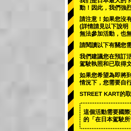
我們是日本最大的
動
！因此，我們強
請注意！如果您沒
(詳情請見以下說明
無法參加活動，也
請閱讀以下有關您
我們建議您在預訂
駕駛執照和已取得
如果您希望為即將
情況下，您需要自
STREET KAR
這個活動需要國際
的「在日本駕駛所