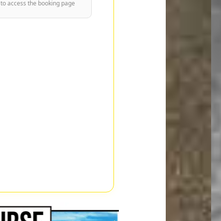
 to access the booking page