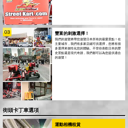
03
豐富的刺激選擇！
我們的遊覽將帶您遊覽日本所有的最愛景點！在
主要城市，我們有多家店鋪可供選擇，您將有很
多選擇來個性化您的體驗。不管你喜歡日本的歷
史景點還是現代奇蹟，我們都可以為您提供適合
的遊覽！
街頭卡丁車選項
運動相機租賃