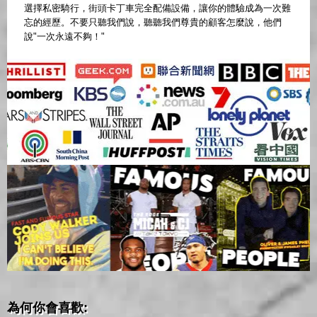
選擇私密騎行，街頭卡丁車完全配備設備，讓你的體驗成為一次難
忘的經歷。不要只聽我們說，聽聽我們尊貴的顧客怎麼說，他們
說"一次永遠不夠！"
為何你會喜歡: