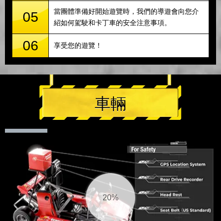
當團體準備好開始遊覽時，我們的導遊會向您介
05
紹如何駕駛和卡丁車的安全注意事項。
06
享受您的遊覽！
車輛
21%