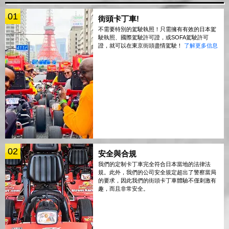
01
街頭卡丁車!
不需要特別的駕駛執照！只需擁有有效的日本駕
駛執照、國際駕駛許可證，或SOFA駕駛許可
證，就可以在東京街頭盡情駕駛！
了解更多信息
02
安全與合規
我們的定制卡丁車完全符合日本當地的法律法
規。此外，我們的公司安全規定超出了警察當局
的要求，因此我們的街頭卡丁車體驗不僅刺激有
趣，而且非常安全。