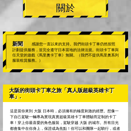
關於
新聞
感謝您一直以來的支持。我們街頭卡丁車仍然按照
計劃提供服務，並完全遵守日本當地的法律法規。街頭卡丁車與
任天堂的遊戲《馬里奧卡丁車》無關。（我們不提供馬里奧系列
服裝租賃服務。）
大阪的街頭卡丁車之旅「真人版超級英雄卡丁
車」.
這是當你來到 大阪 日本時，必須擁有的極度刺激的經歷。想像一
下自己駕駛一輛專為實現真實超級英雄卡丁車體驗而定制的卡丁
車！穿上你最喜愛的角色服裝，駕駛穿越 大阪 的城市。所有目光
都會集中在你身上，保證成為焦點！你可以和團隊一起騎行，或者