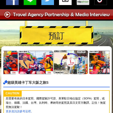
預訂
超级英雄卡丁车大阪之旅S
CAUTION
您需要有效的日本駕照、國際駕駛許可證、美軍駐日地位協定（SOFA）駕照，或
瑞士、德國、法國、台灣、比利時、摩納哥的駕照及其日文官方翻譯。記住！無駕
照無法駕駛！
更多資訊請參考這裡。