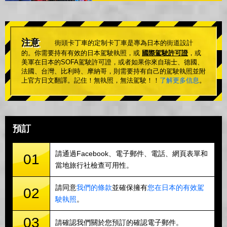
注意
街頭卡丁車的定制卡丁車是專為日本的街道設計
的。你需要持有有效的日本駕駛執照，或
國際駕駛許可證
，或
美軍在日本的SOFA駕駛許可證，或者如果你來自瑞士、德國、
法國、台灣、比利時、摩納哥，則需要持有自己的駕駛執照並附
上官方日文翻譯。記住！無執照，無法駕駛！！
了解更多信息
。
預訂
請通過Facebook、電子郵件、電話、網頁表單和
01
當地旅行社檢查可用性。
請同意
我們的條款
並確保擁有
您在日本的有效駕
02
駛執照
。
03
請確認我們關於您預訂的確認電子郵件。