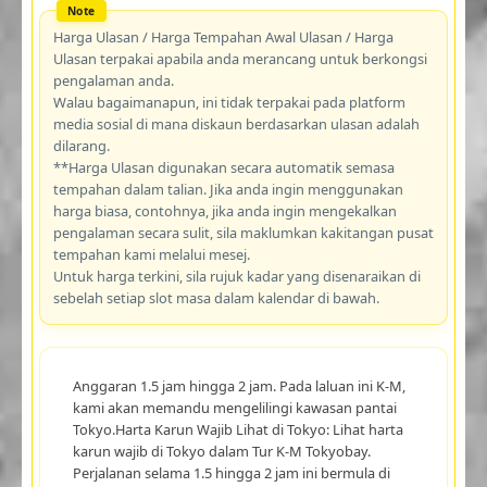
Harga Ulasan / Harga Tempahan Awal Ulasan / Harga
Ulasan terpakai apabila anda merancang untuk berkongsi
pengalaman anda.
Walau bagaimanapun, ini tidak terpakai pada platform
media sosial di mana diskaun berdasarkan ulasan adalah
dilarang.
**Harga Ulasan digunakan secara automatik semasa
tempahan dalam talian. Jika anda ingin menggunakan
harga biasa, contohnya, jika anda ingin mengekalkan
pengalaman secara sulit, sila maklumkan kakitangan pusat
tempahan kami melalui mesej.
Untuk harga terkini, sila rujuk kadar yang disenaraikan di
sebelah setiap slot masa dalam kalendar di bawah.
Anggaran 1.5 jam hingga 2 jam. Pada laluan ini K-M,
kami akan memandu mengelilingi kawasan pantai
Tokyo.Harta Karun Wajib Lihat di Tokyo: Lihat harta
karun wajib di Tokyo dalam Tur K-M Tokyobay.
Perjalanan selama 1.5 hingga 2 jam ini bermula di