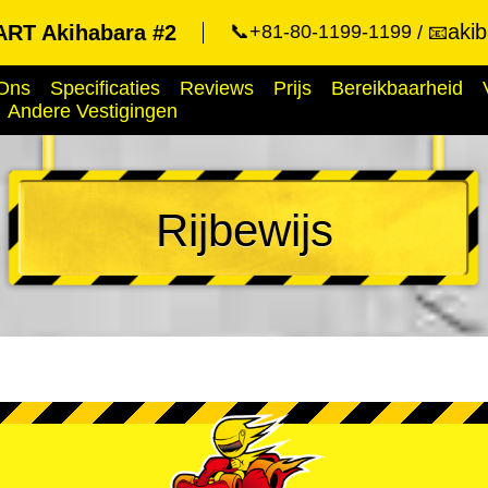
aki
RT Akihabara #2
📞+81-80-1199-1199
📧
Ons
Specificaties
Reviews
Prijs
Bereikbaarheid
Andere Vestigingen
Rijbewijs