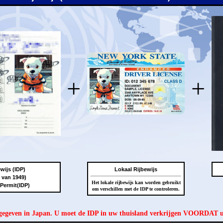
+
+
wijs (IDP)
Lokaal Rijbewijs
 van 1949)
Het lokale rijbewijs kan worden gebruikt
 Permit(IDP)
om verschillen met de IDP te controleren.
tgegeven in Japan. U moet de IDP in uw thuisland verkrijgen VOORDAT 