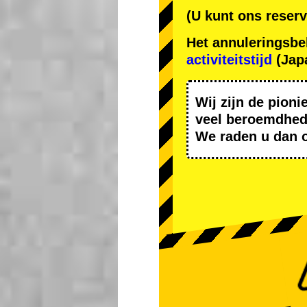
(U kunt ons reserv
Het annuleringsbe
activiteitstijd
(Japa
Wij zijn de
pioni
veel beroemdhe
We raden u dan 