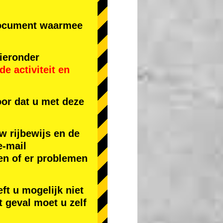
r document waarmee
ieronder
e activiteit
en
or dat u met deze
w rijbewijs en de
e-mail
en of er problemen
ft u mogelijk niet
t geval moet u zelf