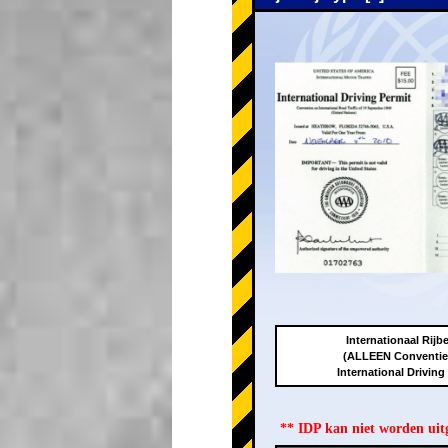
Internationaal Rijbe
(ALLEEN Conventie
International Driving
** IDP kan niet worden ui