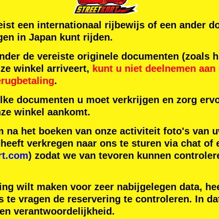
reist een internationaal rijbewijs of een ande
en in Japan kunt rijden.
der de vereiste originele documenten (zoals h
ze winkel arriveert,
kunt u niet deelnemen aan d
erugbetaling
.
lke documenten u moet verkrijgen en zorg ervo
ze winkel aankomt.
na het boeken van onze activiteit foto's van u
eeft verkregen naar ons te sturen via chat of 
rt.com
) zodat we van tevoren kunnen controler
ing wilt maken voor zeer nabijgelegen data, hee
 te vragen de reservering te controleren. In da
gen verantwoordelijkheid.