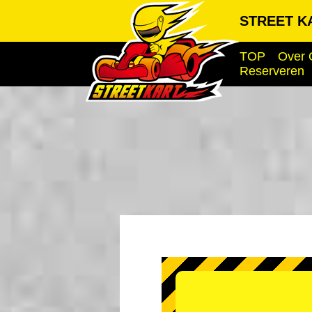
STREET KA
TOP
Over 
Reserveren