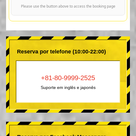
Please use the button above to access the booking page
Reserva por telefone (10:00-22:00)
+81-80-9999-2525
Suporte em inglês e japonês