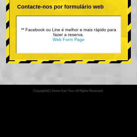
Contacte-nos por formulário web
** Facebook ou Line é melhor e mais rápido para
fazer a reserva.
Web Form Page
Copyright(C) Street Kart Tour. All Rights Reserved.