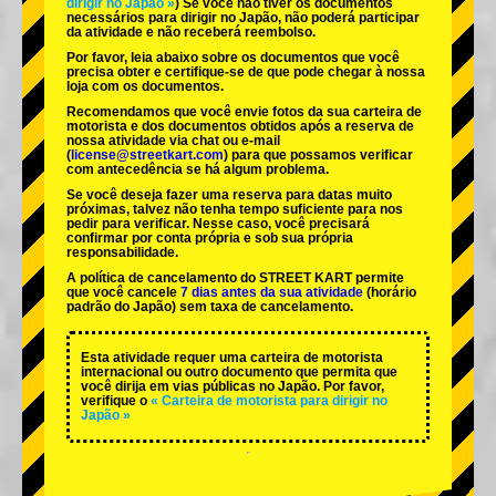
dirigir no Japão »
) Se você não tiver os documentos
necessários para dirigir no Japão, não poderá participar
da atividade e não receberá reembolso.
Por favor, leia abaixo sobre os documentos que você
precisa obter e certifique-se de que pode chegar à nossa
loja com os documentos.
Recomendamos que você envie fotos da sua carteira de
motorista e dos documentos obtidos após a reserva de
nossa atividade via chat ou e-mail
(
license@streetkart.com
) para que possamos verificar
com antecedência se há algum problema.
Se você deseja fazer uma reserva para datas muito
próximas, talvez não tenha tempo suficiente para nos
pedir para verificar. Nesse caso, você precisará
confirmar por conta própria e sob sua própria
responsabilidade.
A política de cancelamento do STREET KART permite
que você cancele
7 dias antes da sua atividade
(horário
padrão do Japão) sem taxa de cancelamento.
Esta atividade requer uma carteira de motorista
internacional ou outro documento que permita que
você dirija em vias públicas no Japão. Por favor,
verifique o
« Carteira de motorista para dirigir no
Japão »