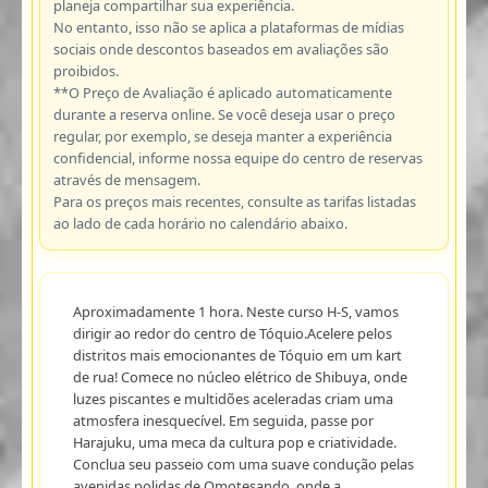
planeja compartilhar sua experiência.
No entanto, isso não se aplica a plataformas de mídias
sociais onde descontos baseados em avaliações são
proibidos.
**O Preço de Avaliação é aplicado automaticamente
durante a reserva online. Se você deseja usar o preço
regular, por exemplo, se deseja manter a experiência
confidencial, informe nossa equipe do centro de reservas
através de mensagem.
Para os preços mais recentes, consulte as tarifas listadas
ao lado de cada horário no calendário abaixo.
Aproximadamente 1 hora. Neste curso H-S, vamos
dirigir ao redor do centro de Tóquio.Acelere pelos
distritos mais emocionantes de Tóquio em um kart
de rua! Comece no núcleo elétrico de Shibuya, onde
luzes piscantes e multidões aceleradas criam uma
atmosfera inesquecível. Em seguida, passe por
Harajuku, uma meca da cultura pop e criatividade.
Conclua seu passeio com uma suave condução pelas
avenidas polidas de Omotesando, onde a