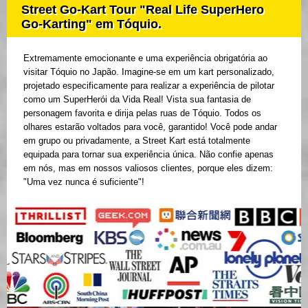
Street Go-Kart Tour "Real Life SuperHero
Go-Karting" em Tóquio.
Extremamente emocionante e uma experiência obrigatória ao
visitar Tóquio no Japão. Imagine-se em um kart personalizado,
projetado especificamente para realizar a experiência de pilotar
como um SuperHerói da Vida Real! Vista sua fantasia de
personagem favorita e dirija pelas ruas de Tóquio. Todos os
olhares estarão voltados para você, garantido! Você pode andar
em grupo ou privadamente, a Street Kart está totalmente
equipada para tornar sua experiência única. Não confie apenas
em nós, mas em nossos valiosos clientes, porque eles dizem:
"Uma vez nunca é suficiente"!