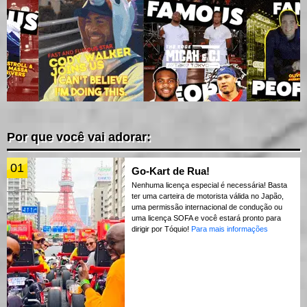
Por que você vai adorar:
01
Go-Kart de Rua!
Nenhuma licença especial é necessária! Basta
ter uma carteira de motorista válida no Japão,
uma permissão internacional de condução ou
uma licença SOFA e você estará pronto para
dirigir por Tóquio!
Para mais informações