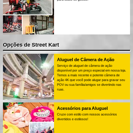
Opções de Street Kart
Aluguel de Câmera de Ação
Serviço de aluguel de câmera de ação
disponível por um preço especial em nossa loja.
Temos a mais recente e potente câmera de
ação 4K que você pode alugar para gravar seu
POV ou sua família/amigos se divertindo nas
ruas.
Acessórios para Aluguel
Cruze com estilo com nossos acessórios
divertidos e estilosos!