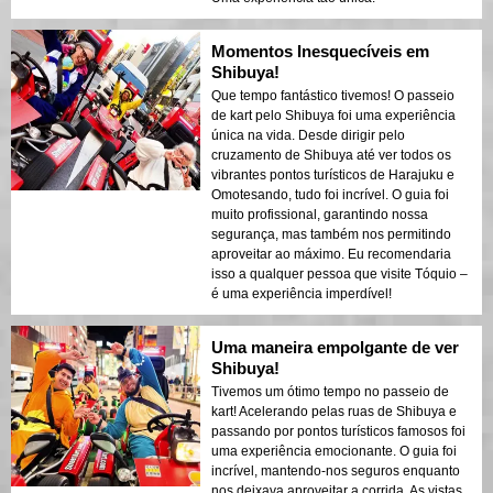
Momentos Inesquecíveis em
Shibuya!
Que tempo fantástico tivemos! O passeio
de kart pelo Shibuya foi uma experiência
única na vida. Desde dirigir pelo
cruzamento de Shibuya até ver todos os
vibrantes pontos turísticos de Harajuku e
Omotesando, tudo foi incrível. O guia foi
muito profissional, garantindo nossa
segurança, mas também nos permitindo
aproveitar ao máximo. Eu recomendaria
isso a qualquer pessoa que visite Tóquio –
é uma experiência imperdível!
Uma maneira empolgante de ver
Shibuya!
Tivemos um ótimo tempo no passeio de
kart! Acelerando pelas ruas de Shibuya e
passando por pontos turísticos famosos foi
uma experiência emocionante. O guia foi
incrível, mantendo-nos seguros enquanto
nos deixava aproveitar a corrida. As vistas