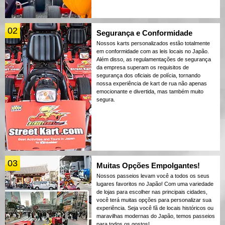
02
Segurança e Conformidade
Nossos karts personalizados estão totalmente
em conformidade com as leis locais no Japão.
Além disso, as regulamentações de segurança
da empresa superam os requisitos de
segurança dos oficiais de polícia, tornando
nossa experiência de kart de rua não apenas
emocionante e divertida, mas também muito
segura.
03
Muitas Opções Empolgantes!
Nossos passeios levam você a todos os seus
lugares favoritos no Japão! Com uma variedade
de lojas para escolher nas principais cidades,
você terá muitas opções para personalizar sua
experiência. Seja você fã de locais históricos ou
maravilhas modernas do Japão, temos passeios
para todos os gostos!