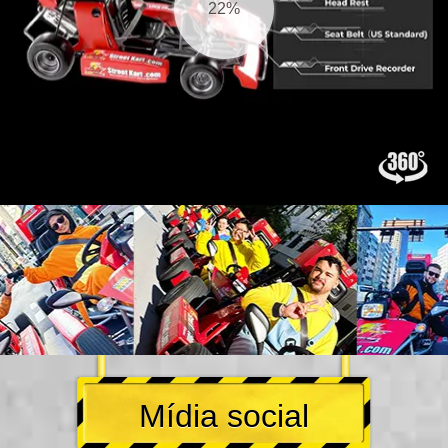
23%
Mídia social