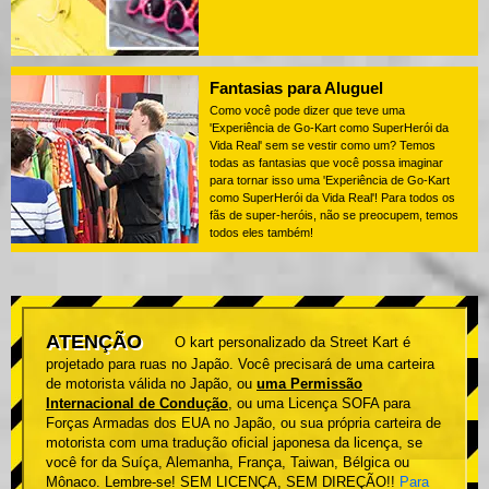
Fantasias para Aluguel
Como você pode dizer que teve uma
'Experiência de Go-Kart como SuperHerói da
Vida Real' sem se vestir como um? Temos
todas as fantasias que você possa imaginar
para tornar isso uma 'Experiência de Go-Kart
como SuperHerói da Vida Real'! Para todos os
fãs de super-heróis, não se preocupem, temos
todos eles também!
ATENÇÃO
O kart personalizado da Street Kart é
projetado para ruas no Japão. Você precisará de uma carteira
de motorista válida no Japão, ou
uma Permissão
Internacional de Condução
, ou uma Licença SOFA para
Forças Armadas dos EUA no Japão, ou sua própria carteira de
motorista com uma tradução oficial japonesa da licença, se
você for da Suíça, Alemanha, França, Taiwan, Bélgica ou
Mônaco. Lembre-se! SEM LICENÇA, SEM DIREÇÃO!!
Para