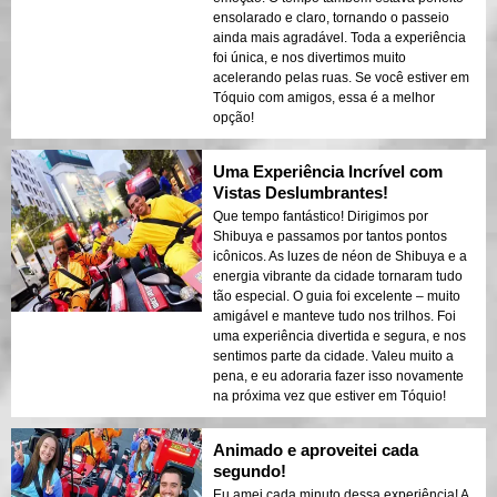
ensolarado e claro, tornando o passeio
ainda mais agradável. Toda a experiência
foi única, e nos divertimos muito
acelerando pelas ruas. Se você estiver em
Tóquio com amigos, essa é a melhor
opção!
Uma Experiência Incrível com
Vistas Deslumbrantes!
Que tempo fantástico! Dirigimos por
Shibuya e passamos por tantos pontos
icônicos. As luzes de néon de Shibuya e a
energia vibrante da cidade tornaram tudo
tão especial. O guia foi excelente – muito
amigável e manteve tudo nos trilhos. Foi
uma experiência divertida e segura, e nos
sentimos parte da cidade. Valeu muito a
pena, e eu adoraria fazer isso novamente
na próxima vez que estiver em Tóquio!
Animado e aproveitei cada
segundo!
Eu amei cada minuto dessa experiência! A