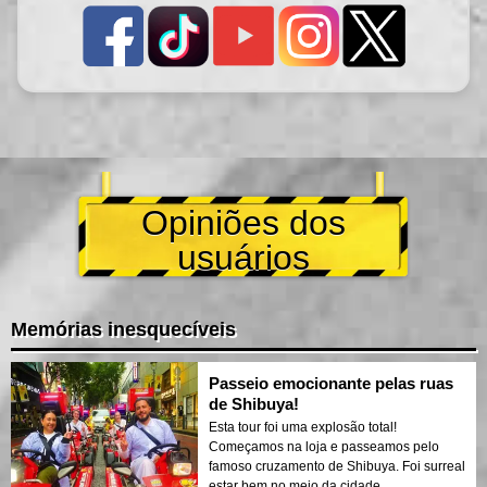
Opiniões dos
usuários
Memórias inesquecíveis
Passeio emocionante pelas ruas
de Shibuya!
Esta tour foi uma explosão total!
Começamos na loja e passeamos pelo
famoso cruzamento de Shibuya. Foi surreal
estar bem no meio da cidade