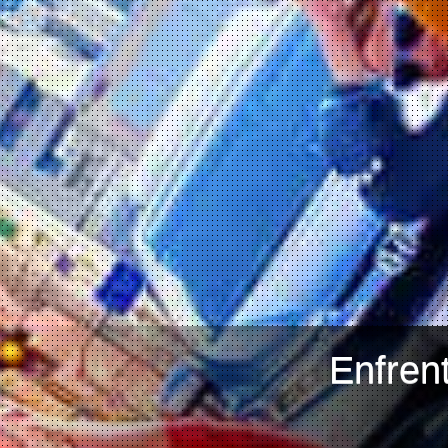
Enfren