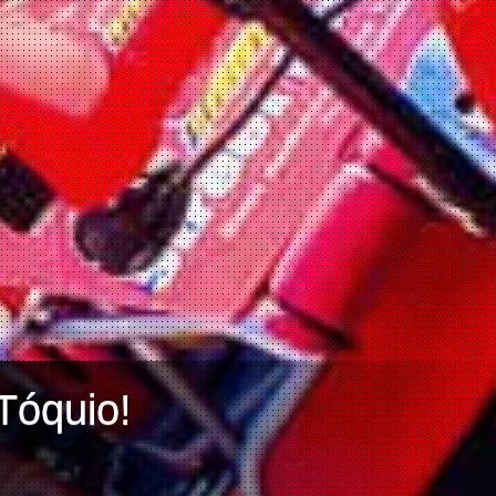
Tóquio!