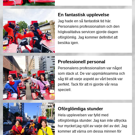
En fantastisk upplevelse
Jag hade en så fantastisk tid här.
Personalens professionalism och den
högkvalitativa servicen gjorde dagen
oförglömlig. Jag kommer definitivt att
besöka igen.
Professionell personal
Personalens professionalism var något
som stack ut. De var uppmärksamma och
såg till att varje aspekt av vårt besök var
perfekt. Tack för att ni gjorde vår resa
speciell.
Oförglömliga stunder
Hela upplevelsen var fylld med
oförglömliga stunder. Jag kan inte uttrycka
hur mycket jag njöt av varje del av det. Jag
kommer att värna om dessa minnen för