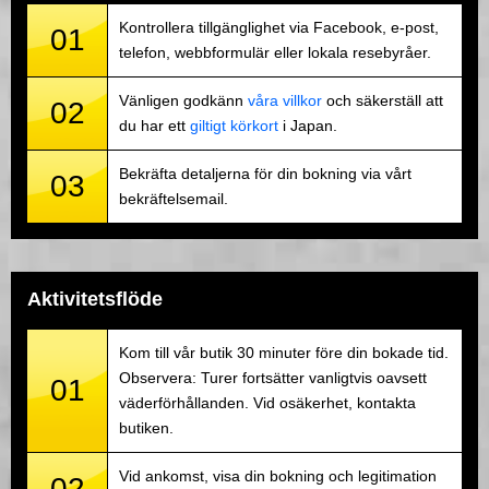
Kontrollera tillgänglighet via Facebook, e-post,
01
telefon, webbformulär eller lokala resebyråer.
Vänligen godkänn
våra villkor
och säkerställ att
02
du har ett
giltigt körkort
i Japan.
Bekräfta detaljerna för din bokning via vårt
03
bekräftelsemail.
Aktivitetsflöde
Kom till vår butik 30 minuter före din bokade tid.
Observera: Turer fortsätter vanligtvis oavsett
01
väderförhållanden. Vid osäkerhet, kontakta
butiken.
Vid ankomst, visa din bokning och legitimation
02