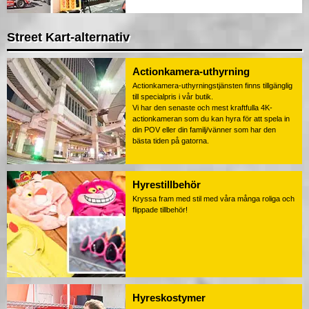
Street Kart-alternativ
Actionkamera-uthyrning
Actionkamera-uthyrningstjänsten finns tillgänglig
till specialpris i vår butik.
Vi har den senaste och mest kraftfulla 4K-
actionkameran som du kan hyra för att spela in
din POV eller din familj/vänner som har den
bästa tiden på gatorna.
Hyrestillbehör
Kryssa fram med stil med våra många roliga och
flippade tillbehör!
Hyreskostymer