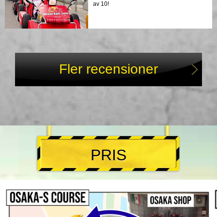
av 10!
Fler recensioner
PRIS