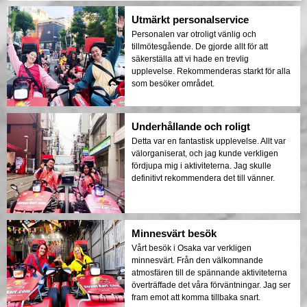
Utmärkt personalservice
Personalen var otroligt vänlig och
tillmötesgående. De gjorde allt för att
säkerställa att vi hade en trevlig
upplevelse. Rekommenderas starkt för alla
som besöker området.
Underhållande och roligt
Detta var en fantastisk upplevelse. Allt var
välorganiserat, och jag kunde verkligen
fördjupa mig i aktiviteterna. Jag skulle
definitivt rekommendera det till vänner.
Minnesvärt besök
Vårt besök i Osaka var verkligen
minnesvärt. Från den välkomnande
atmosfären till de spännande aktiviteterna
överträffade det våra förväntningar. Jag ser
fram emot att komma tillbaka snart.