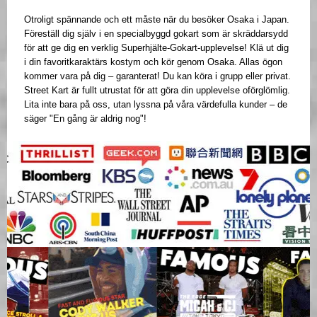
Otroligt spännande och ett måste när du besöker Osaka i Japan.
Föreställ dig själv i en specialbyggd gokart som är skräddarsydd
för att ge dig en verklig Superhjälte-Gokart-upplevelse! Klä ut dig
i din favoritkaraktärs kostym och kör genom Osaka. Allas ögon
kommer vara på dig – garanterat! Du kan köra i grupp eller privat.
Street Kart är fullt utrustat för att göra din upplevelse oförglömlig.
Lita inte bara på oss, utan lyssna på våra värdefulla kunder – de
säger "En gång är aldrig nog"!