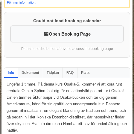
För mer information.
Could not load booking calendar
Open Booking Page
Please use the button above to access the booking page
Info
Dokument
Tidplan
FAQ
Plats
Ungefär 1 timme. På denna kurs Osaka-S, kommer vi att köra runt
centrala Osaka.Spänn fast dig för en actionfylld go-kart-tur i Osaka!
Din en timmes åktur börjar vid Osaka-butiken och tar dig genom
Amerikamura, känd för sin graffiti och undergroundkultur. Passera
genom Shinsaibashi, en elegant blandning av tradition och trend, och
gå sedan in i det ikoniska Dotonbori-distriktet, där neonskyltar flödar
över skylinen. Avsluta din resa i Namba, ett nav för underhållning och
nattliv.