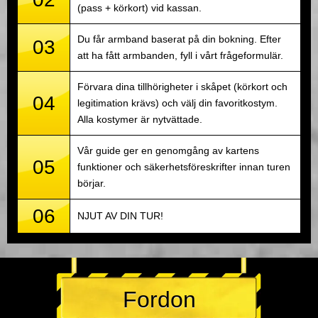
(pass + körkort) vid kassan.
Du får armband baserat på din bokning. Efter
03
att ha fått armbanden, fyll i vårt frågeformulär.
Förvara dina tillhörigheter i skåpet (körkort och
04
legitimation krävs) och välj din favoritkostym.
Alla kostymer är nytvättade.
Vår guide ger en genomgång av kartens
05
funktioner och säkerhetsföreskrifter innan turen
börjar.
06
NJUT AV DIN TUR!
Fordon