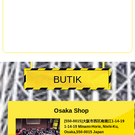
BUTIK
Osaka Shop
[550-0015]大阪市西区南堀江1-14-19
1-14-19 Minami-Horie, Nishi-Ku,
Osaka,550-0015 Japan