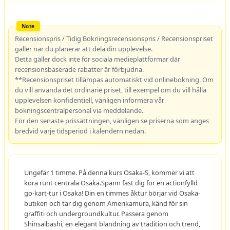
Recensionspris / Tidig Bokningsrecensionspris / Recensionspriset
gäller när du planerar att dela din upplevelse.
Detta gäller dock inte för sociala medieplattformar där
recensionsbaserade rabatter är förbjudna.
**Recensionspriset tillämpas automatiskt vid onlinebokning. Om
du vill använda det ordinarie priset, till exempel om du vill hålla
upplevelsen konfidentiell, vänligen informera vår
bokningscentralpersonal via meddelande.
För den senaste prissättningen, vänligen se priserna som anges
bredvid varje tidsperiod i kalendern nedan.
Ungefär 1 timme. På denna kurs Osaka-S, kommer vi att
köra runt centrala Osaka.Spänn fast dig för en actionfylld
go-kart-tur i Osaka! Din en timmes åktur börjar vid Osaka-
butiken och tar dig genom Amerikamura, känd för sin
graffiti och undergroundkultur. Passera genom
Shinsaibashi, en elegant blandning av tradition och trend,