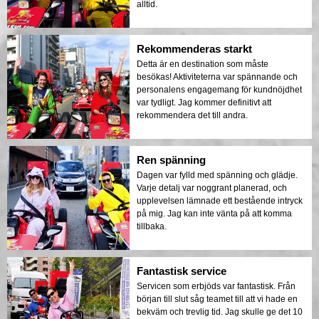
alltid.
Rekommenderas starkt
Detta är en destination som måste
besökas! Aktiviteterna var spännande och
personalens engagemang för kundnöjdhet
var tydligt. Jag kommer definitivt att
rekommendera det till andra.
Ren spänning
Dagen var fylld med spänning och glädje.
Varje detalj var noggrant planerad, och
upplevelsen lämnade ett bestående intryck
på mig. Jag kan inte vänta på att komma
tillbaka.
Fantastisk service
Servicen som erbjöds var fantastisk. Från
början till slut såg teamet till att vi hade en
bekväm och trevlig tid. Jag skulle ge det 10