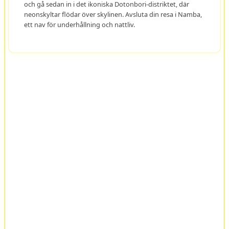
och gå sedan in i det ikoniska Dotonbori-distriktet, där
neonskyltar flödar över skylinen. Avsluta din resa i Namba,
ett nav för underhållning och nattliv.