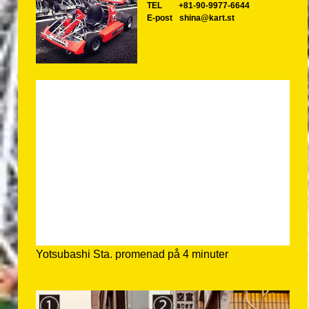
TEL
+81-90-9977-6644
E-post
shina@kart.st
Yotsubashi Sta. promenad på 4 minuter