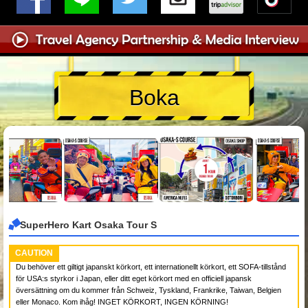
Boka
SuperHero Kart Osaka Tour S
CAUTION
Du behöver ett giltigt japanskt körkort, ett internationellt körkort, ett SOFA-tillstånd
för USA:s styrkor i Japan, eller ditt eget körkort med en officiell japansk
översättning om du kommer från Schweiz, Tyskland, Frankrike, Taiwan, Belgien
eller Monaco. Kom ihåg! INGET KÖRKORT, INGEN KÖRNING!