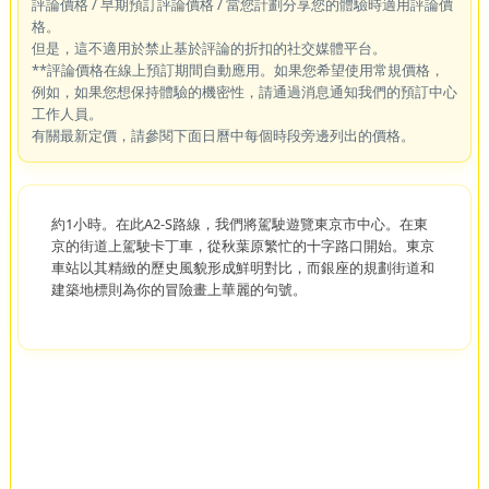
評論價格 / 早期預訂評論價格 / 當您計劃分享您的體驗時適用評論價
格。
但是，這不適用於禁止基於評論的折扣的社交媒體平台。
**評論價格在線上預訂期間自動應用。如果您希望使用常規價格，
例如，如果您想保持體驗的機密性，請通過消息通知我們的預訂中心
工作人員。
有關最新定價，請參閱下面日曆中每個時段旁邊列出的價格。
約1小時。在此A2-S路線，我們將駕駛遊覽東京市中心。在東
京的街道上駕駛卡丁車，從秋葉原繁忙的十字路口開始。東京
車站以其精緻的歷史風貌形成鮮明對比，而銀座的規劃街道和
建築地標則為你的冒險畫上華麗的句號。