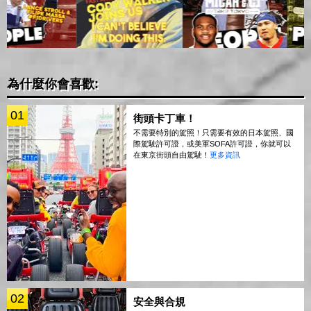
為什麼你會喜歡:
01
街頭卡丁車！
不需要特別的駕照！只需要有效的日本駕照、國
際駕駛許可證，或美軍SOFA許可證，你就可以
在東京街頭自由駕駛！
更多資訊
02
安全與合規