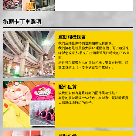
街頭卡丁車選項
運動相機租賃
我們店鋪提供特價運動相機租賃服務。
我們擁有最新最強大的4K運動相機，可以租賃來
錄製您或家人/朋友在街頭度過美好時光的POV畫
面。
您也可以攜帶自己的運動相機，安裝在胸部、頭
部或身體上（只要不妨礙安全駕駛）。
配件租賃
以我們多種有趣且時尚的配件風格巡航！
為您的服裝增添一些特色，在城市中駕駛時選擇
太陽眼鏡或時尚的帽子。