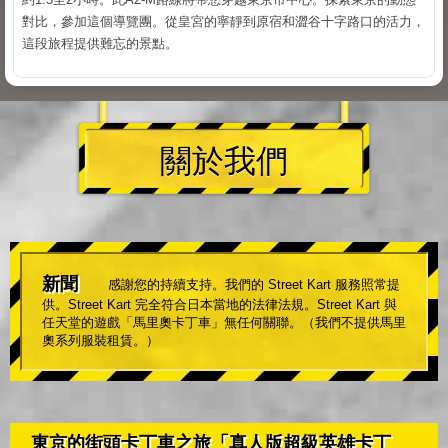
對比，參加這個導覽團。從皇宮的寧靜到原宿和澀谷十字路口的活力，
這段旅程提供難忘的景點。
關於我們
新聞
感謝您的持續支持。我們的 Street Kart 服務照常提
供。Street Kart 完全符合日本當地的法律法規。Street Kart 與
任天堂的遊戲「馬里奧卡丁車」無任何關聯。（我們不提供馬里
奧系列服裝租賃。）
東京的街頭卡丁車之旅「真人版超級英雄卡丁