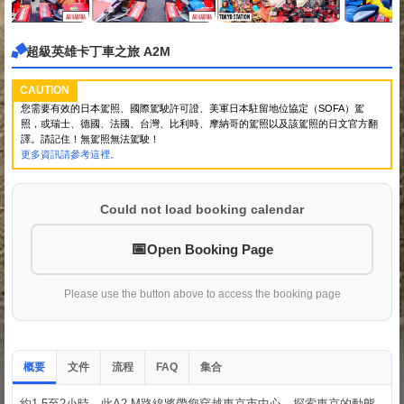
超級英雄卡丁車之旅 A2M
CAUTION
您需要有效的日本駕照、國際駕駛許可證、美軍日本駐留地位協定（SOFA）駕
照，或瑞士、德國、法國、台灣、比利時、摩納哥的駕照以及該駕照的日文官方翻
譯。請記住！無駕照無法駕駛！
更多資訊請參考這裡。
Could not load booking calendar
Open Booking Page
Please use the button above to access the booking page
概要
文件
流程
集合
FAQ
約1.5至2小時。此A2-M路線將帶您穿越東京市中心。探索東京的動態