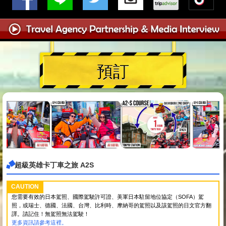
預訂
超級英雄卡丁車之旅 A2S
CAUTION
您需要有效的日本駕照、國際駕駛許可證、美軍日本駐留地位協定（SOFA）駕
照，或瑞士、德國、法國、台灣、比利時、摩納哥的駕照以及該駕照的日文官方翻
譯。請記住！無駕照無法駕駛！
更多資訊請參考這裡。