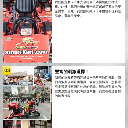
我們的定製卡丁車完全符合日本當地的法律法
規。此外，我們公司的安全規定超越了警方的安
全要求，因此，我們的街頭卡丁車體驗不僅刺激
有趣，還非常安全。
03
豐富的刺激選擇！
我們的旅程將帶您穿越日本的所有熱門景點！我
們有多家店鋪可供選擇，遍布主要城市，您將擁
有多種選擇來個性化您的體驗。無論您對日本的
歷史景點還是現代奇蹟感興趣，我們都有適合您
的旅遊行程！