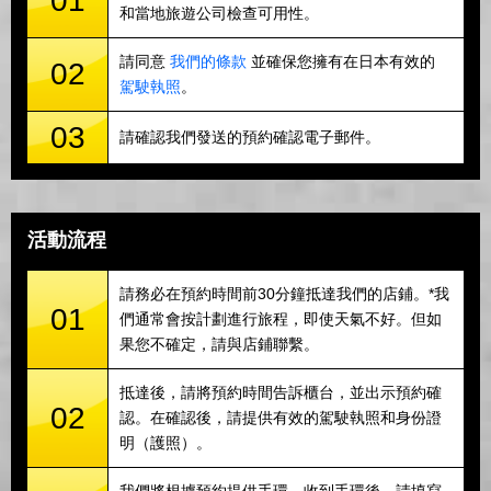
01
和當地旅遊公司檢查可用性。
請同意
我們的條款
並確保您擁有在日本有效的
02
駕駛執照
。
03
請確認我們發送的預約確認電子郵件。
活動流程
請務必在預約時間前30分鐘抵達我們的店鋪。*我
01
們通常會按計劃進行旅程，即使天氣不好。但如
果您不確定，請與店鋪聯繫。
抵達後，請將預約時間告訴櫃台，並出示預約確
02
認。在確認後，請提供有效的駕駛執照和身份證
明（護照）。