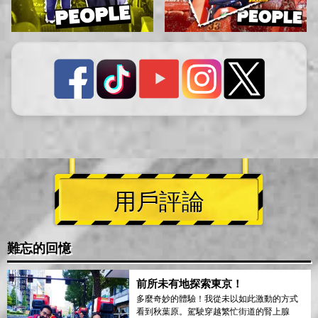
用戶評論
難忘的回憶
前所未有地探索東京！
多麼奇妙的體驗！我從未以如此激動的方式
看到秋葉原。駕駛穿越繁忙街道的腎上腺