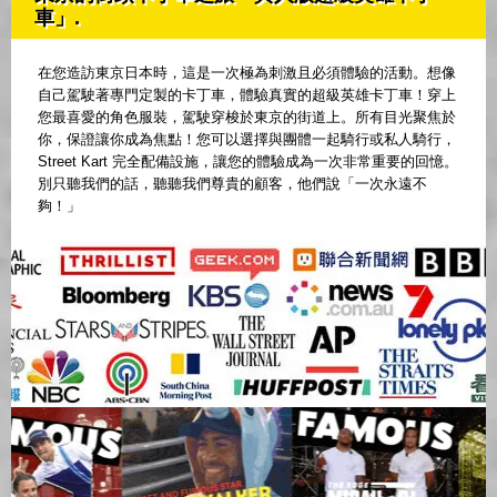
車」.
在您造訪東京日本時，這是一次極為刺激且必須體驗的活動。想像
自己駕駛著專門定製的卡丁車，體驗真實的超級英雄卡丁車！穿上
您最喜愛的角色服裝，駕駛穿梭於東京的街道上。所有目光聚焦於
你，保證讓你成為焦點！您可以選擇與團體一起騎行或私人騎行，
Street Kart 完全配備設施，讓您的體驗成為一次非常重要的回憶。
別只聽我們的話，聽聽我們尊貴的顧客，他們說「一次永遠不
夠！」