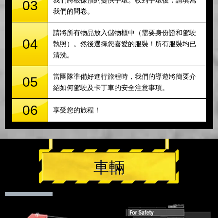
我們將根據預約提供手環。收到手環後，請填寫
03
我們的問卷。
請將所有物品放入儲物櫃中（需要身份證和駕駛
04
執照）。然後選擇您喜愛的服裝！所有服裝均已
清洗。
當團隊準備好進行旅程時，我們的導遊將簡要介
05
紹如何駕駛及卡丁車的安全注意事項。
06
享受您的旅程！
車輛