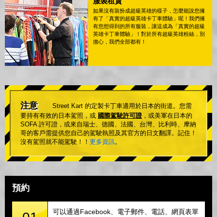
服裝租賃
如果沒有裝扮成超級英雄的樣子，怎麼能說您擁
有了「真實的超級英雄卡丁車體驗」呢！我們擁
有您想得到的所有服裝，讓這成為「真實的超級
英雄卡丁車體驗」！對於所有超級英雄粉絲，別
擔心，我們全部都有！
注意
Street Kart 的定製卡丁車適用於日本的街道。您需
要持有有效的日本駕照，或
國際駕駛許可證
，或美軍在日本的
SOFA 許可證，或來自瑞士、德國、法國、台灣、比利時、摩納
哥的客戶需提供您自己的駕駛執照及其官方的日文翻譯。記住！
沒有駕照就不能駕駛！！
更多資訊
。
預約
可以通過Facebook、電子郵件、電話、網頁表單