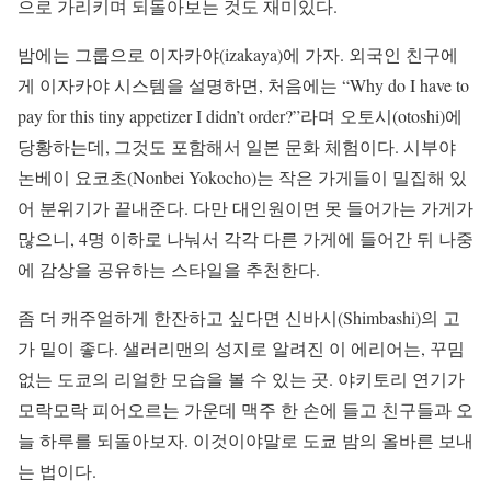
으로 가리키며 되돌아보는 것도 재미있다.
밤에는 그룹으로 이자카야(izakaya)에 가자. 외국인 친구에
게 이자카야 시스템을 설명하면, 처음에는 “Why do I have to
pay for this tiny appetizer I didn’t order?”라며 오토시(otoshi)에
당황하는데, 그것도 포함해서 일본 문화 체험이다. 시부야
논베이 요코초(Nonbei Yokocho)는 작은 가게들이 밀집해 있
어 분위기가 끝내준다. 다만 대인원이면 못 들어가는 가게가
많으니, 4명 이하로 나눠서 각각 다른 가게에 들어간 뒤 나중
에 감상을 공유하는 스타일을 추천한다.
좀 더 캐주얼하게 한잔하고 싶다면 신바시(Shimbashi)의 고
가 밑이 좋다. 샐러리맨의 성지로 알려진 이 에리어는, 꾸밈
없는 도쿄의 리얼한 모습을 볼 수 있는 곳. 야키토리 연기가
모락모락 피어오르는 가운데 맥주 한 손에 들고 친구들과 오
늘 하루를 되돌아보자. 이것이야말로 도쿄 밤의 올바른 보내
는 법이다.