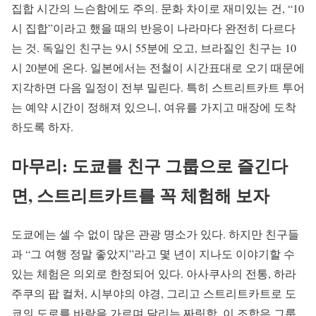
집합 시간의 느슨함에도 주의. 문화 차이로 재미있는 건, “10
시 집합”이라고 했을 때의 반응이 나라마다 완전히 다르다
는 것. 독일인 친구는 9시 55분에 오고, 브라질인 친구는 10
시 20분에 온다. 일본에서는 전철이 시간표대로 오기 때문에
지각하면 다음 일정이 전부 밀린다. 특히 스트리트카트 투어
는 예약 시간이 정해져 있으니, 여유를 가지고 매장에 도착
하도록 하자.
마무리: 도쿄를 친구 그룹으로 즐긴다
면, 스트리트카트를 꼭 체험해 보자
도쿄에는 셀 수 없이 많은 관광 명소가 있다. 하지만 친구들
과 “그 여행 정말 좋았지”라고 몇 년이 지나도 이야기할 수
있는 체험은 의외로 한정되어 있다. 아사쿠사의 전통, 하라
주쿠의 팝 컬처, 시부야의 야경, 그리고 스트리트카트로 도
쿄의 도로를 바람을 가르며 달리는 짜릿함. 이 조합은 그룹