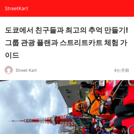
StreetKart
도쿄에서 친구들과 최고의 추억 만들기!
그룹 관광 플랜과 스트리트카트 체험 가
이드
Street Kart
4か月前