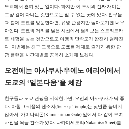
도쿄에서 흔히 있는 일이다. 하지만 이 도시의 진짜 재미는
그냥 걸어 다니는 것만으로는 알 수 없는 곳에 있다. 친구들
과 함께 도쿄를 방문한다면, 유명 관광지만 돌아보기엔 너무
아깝다. 도쿄의 거리를 낮은 시선에서 달려보는 스트리트카
트 체험을 넣는 것만으로도 여행의 만족도가 완전히 달라진
다. 이번에는 친구 그룹으로 도쿄를 제대로 즐기기 위한 관
광 플랜을 시간대별로 꼼꼼히 소개해 보겠다.
오전에는 아사쿠사·우에노 에리어에서
도쿄의 ‘일본다움’을 체감
친구들과 도쿄 관광을 시작한다면, 오전의 아사쿠사가 딱 좋
다. 아침 10시쯤의 센소지(Senso-ji Temple)는 낮만큼 붐비지
않아서, 가미나리몬(Kaminarimon Gate) 앞에서 다 같이 모여
사진을 찍을 찬스가 있다. 나카미세도리(Nakamise Street)를