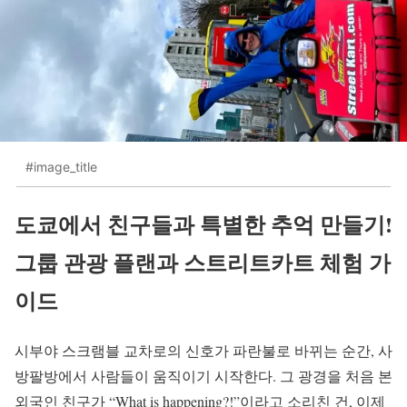
#image_title
도쿄에서 친구들과 특별한 추억 만들기!
그룹 관광 플랜과 스트리트카트 체험 가
이드
시부야 스크램블 교차로의 신호가 파란불로 바뀌는 순간, 사
방팔방에서 사람들이 움직이기 시작한다. 그 광경을 처음 본
외국인 친구가 “What is happening?!”이라고 소리친 건, 이제