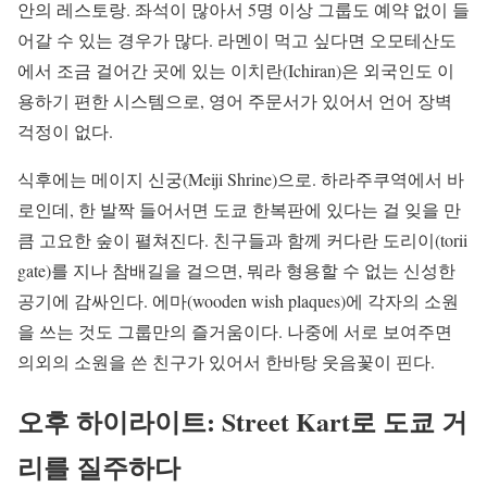
안의 레스토랑. 좌석이 많아서 5명 이상 그룹도 예약 없이 들
어갈 수 있는 경우가 많다. 라멘이 먹고 싶다면 오모테산도
에서 조금 걸어간 곳에 있는 이치란(Ichiran)은 외국인도 이
용하기 편한 시스템으로, 영어 주문서가 있어서 언어 장벽
걱정이 없다.
식후에는 메이지 신궁(Meiji Shrine)으로. 하라주쿠역에서 바
로인데, 한 발짝 들어서면 도쿄 한복판에 있다는 걸 잊을 만
큼 고요한 숲이 펼쳐진다. 친구들과 함께 커다란 도리이(torii
gate)를 지나 참배길을 걸으면, 뭐라 형용할 수 없는 신성한
공기에 감싸인다. 에마(wooden wish plaques)에 각자의 소원
을 쓰는 것도 그룹만의 즐거움이다. 나중에 서로 보여주면
의외의 소원을 쓴 친구가 있어서 한바탕 웃음꽃이 핀다.
오후 하이라이트: Street Kart로 도쿄 거
리를 질주하다