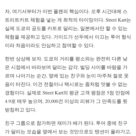
자, 여기서부터가 이번 플랜의 핵심이다. 오후 시간대에 스
트리트카트 체험을 넣는 게 최적의 타이밍이다. Street Kart는
실제 도쿄의 공도를 카트로 달리는, 일본에서만 할 수 있는
체험을 제공하고 있다. 가이드가 선두에서 이끄는 투어 형식
이라 처음이라도 안심하고 참여할 수 있다.
한번 상상해 보자. 도쿄의 거리를 평소와는 완전히 다른 낮
은 시점에서 바라보며 달리는 감각. 빌딩 사이를 바람을 가
르며 나아가는 순간, 옆에 있는 친구와 눈이 마주쳐 절로 웃
음이 터진다. 이건 전철이나 택시로는 좀처럼 맛볼 수 없는
경험이다. 실제로 Street Kart의 평균 고객 평점은 5점 만점에
4.9로 매우 높으며, 20,000건 이상의 리뷰가 그 만족도를 뒷
받침하고 있다.
친구 그룹으로 참가하면 재미가 배가 된다. 투어 중에 친구
가 달리는 모습을 옆에서 보는 것만으로도 텐션이 올라가고,