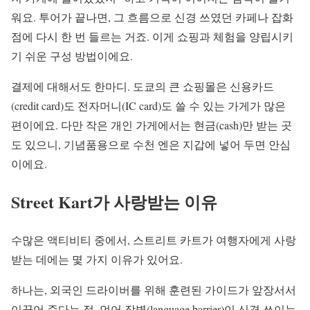
워요. 투어가 끝나면, 그 흐름으로 신경 쓰였던 카페나 잡화
점에 다시 한 번 들르는 거죠. 이게 쇼핑과 체험을 양립시키
기 쉬운 구성 방법이에요.
결제에 대해서도 한마디. 도쿄의 큰 쇼핑몰은 신용카드
(credit card)도 전자머니(IC card)도 쓸 수 있는 가게가 많은
편이에요. 다만 작은 개인 가게에서는 현금(cash)만 받는 곳
도 있으니, 기념품용으로 수천 엔은 지갑에 넣어 두면 안심
이에요.
Street Kart가 사랑받는 이유
수많은 액티비티 중에서, 스트리트 카트가 여행자에게 사랑
받는 데에는 몇 가지 이유가 있어요.
하나는, 외국인 드라이버를 위해 훈련된 가이드가 앞장서서
이끌어 준다는 점. 언어 장벽(language barrier)이 신경 쓰이는