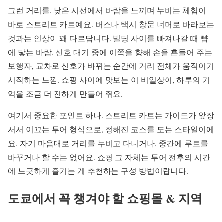
그런 거리를, 낮은 시선에서 바람을 느끼며 누비는 체험이
바로 스트리트 카트예요. 버스나 택시 창문 너머로 바라보는
것과는 인상이 꽤 다르답니다. 빌딩 사이를 빠져나갈 때 뺨
에 닿는 바람, 신호 대기 중에 이쪽을 향해 손을 흔들어 주는
보행자, 교차로 신호가 바뀌는 순간에 거리 전체가 움직이기
시작하는 느낌. 쇼핑 사이에 맛보는 이 비일상이, 하루의 기
억을 조금 더 진하게 만들어 줘요.
여기서 중요한 포인트 하나. 스트리트 카트는 가이드가 앞장
서서 이끄는 투어 형식으로, 정해진 코스를 도는 스타일이에
요. 자기 마음대로 거리를 누비고 다니거나, 중간에 루트를
바꾸거나 할 수는 없어요. 쇼핑 그 자체는 투어 전후의 시간
에 느긋하게 즐기는 게 추천하는 구성 방법이랍니다.
도쿄에서 꼭 챙겨야 할 쇼핑몰 & 지역