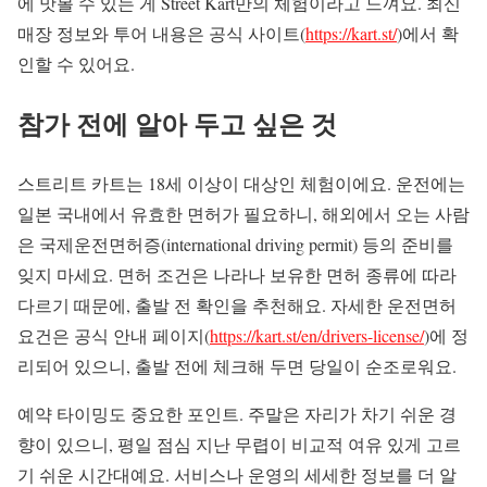
에 맛볼 수 있는 게 Street Kart만의 체험이라고 느껴요. 최신
매장 정보와 투어 내용은 공식 사이트(
https://kart.st/
)에서 확
인할 수 있어요.
참가 전에 알아 두고 싶은 것
스트리트 카트는 18세 이상이 대상인 체험이에요. 운전에는
일본 국내에서 유효한 면허가 필요하니, 해외에서 오는 사람
은 국제운전면허증(international driving permit) 등의 준비를
잊지 마세요. 면허 조건은 나라나 보유한 면허 종류에 따라
다르기 때문에, 출발 전 확인을 추천해요. 자세한 운전면허
요건은 공식 안내 페이지(
https://kart.st/en/drivers-license/
)에 정
리되어 있으니, 출발 전에 체크해 두면 당일이 순조로워요.
예약 타이밍도 중요한 포인트. 주말은 자리가 차기 쉬운 경
향이 있으니, 평일 점심 지난 무렵이 비교적 여유 있게 고르
기 쉬운 시간대예요. 서비스나 운영의 세세한 정보를 더 알