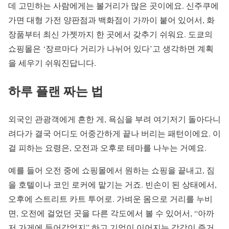
데 고민하는 사람에게는 볼거리가 많은 곳이에요. 신주쿠에
가면 대형 가전 양판점과 백화점이 가까이 붙어 있어서, 화
장품부터 최신 가젯까지 한 곳에서 갖추기 쉬워요. 도쿄의
쇼핑몰은 ‘장르마다 거리가 나뉘어 있다’고 생각하면 계획
을 세우기 쉬워진답니다.
하루 플랜 짜는 법
외국인 관광객에게 흔한 게, 욕심을 부려 여기저기 돌아다니
려다가 결국 어디도 어중간하게 끝나 버리는 패턴이에요. 이
걸 피하는 요령은, 오전과 오후로 테마를 나누는 거예요.
예를 들어 오전 중에 쇼핑몰에서 원하는 쇼핑을 끝내고, 짐
을 호텔이나 코인 로커에 맡기는 거죠. 빈손이 된 상태에서,
오후에 스트리트 카트 투어로. 가벼운 몸으로 거리를 누비
면, 오전에 걸었던 곳을 다른 각도에서 볼 수 있어서, “아까
저 가게에 들어갔었지” 하고 기억이 이어지는 감각이 즐거