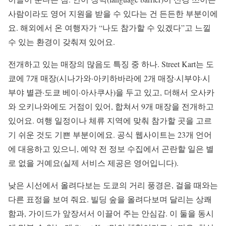
사람이라도 영어 지원을 받을 수 있다는 건 든든한 부분이에
요. 해외에서 온 여행자가 “나도 참가할 수 있겠다”고 느낄
수 있는 환경이 갖춰져 있어요.
전개하고 있는 매장의 많음도 특징 중 하나. Street Kart는 도
쿄에 7개 매장(시나가와·아키하바라에 2개 매장·시부야·시
부야 별관·도쿄 베이·아사쿠사)을 두고 있고, 더해서 오사카
와 오키나와에도 거점이 있어, 합쳐서 9개 매장을 전개하고
있어요. 여행 일정이나 체류 지역에 맞춰 참가할 곳을 고르
기 쉬운 것도 기쁜 부분이에요. 공식 웹사이트는 23개 언어
에 대응하고 있으니, 예약 전 정보 수집에서 곤란할 일은 별
로 없을 거예요(실제 서비스 제공은 영어입니다).
낮은 시선에서 올려다보는 도쿄의 거리 풍경은, 걸을 때와는
다른 표정을 보여 줘요. 빌딩 숲을 올려다보며 달리는 상쾌
함과, 가이드가 앞장서서 이끌어 주는 안심감. 이 둘을 동시