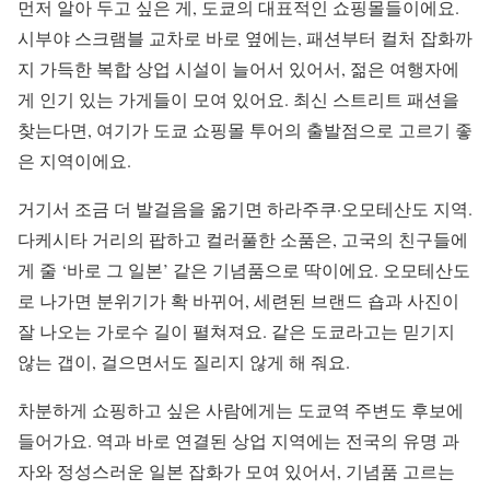
먼저 알아 두고 싶은 게, 도쿄의 대표적인 쇼핑몰들이에요.
시부야 스크램블 교차로 바로 옆에는, 패션부터 컬처 잡화까
지 가득한 복합 상업 시설이 늘어서 있어서, 젊은 여행자에
게 인기 있는 가게들이 모여 있어요. 최신 스트리트 패션을
찾는다면, 여기가 도쿄 쇼핑몰 투어의 출발점으로 고르기 좋
은 지역이에요.
거기서 조금 더 발걸음을 옮기면 하라주쿠·오모테산도 지역.
다케시타 거리의 팝하고 컬러풀한 소품은, 고국의 친구들에
게 줄 ‘바로 그 일본’ 같은 기념품으로 딱이에요. 오모테산도
로 나가면 분위기가 확 바뀌어, 세련된 브랜드 숍과 사진이
잘 나오는 가로수 길이 펼쳐져요. 같은 도쿄라고는 믿기지
않는 갭이, 걸으면서도 질리지 않게 해 줘요.
차분하게 쇼핑하고 싶은 사람에게는 도쿄역 주변도 후보에
들어가요. 역과 바로 연결된 상업 지역에는 전국의 유명 과
자와 정성스러운 일본 잡화가 모여 있어서, 기념품 고르는