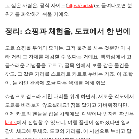
고 싶은 사람은, 공식 사이트(
https://kart.st/
)도 들여다보면 분
위기를 파악하기 쉬울 거예요.
정리: 쇼핑과 체험을, 도쿄에서 한 번에
도쿄 쇼핑몰 투어의 묘미는, 그저 물건을 사는 것뿐만 아니
라 거리 그 자체를 체감할 수 있다는 거예요. 백화점에서 고
급스러운 기념품을 고르고, 골목 안에서 보물 같은 물건을
찾고, 그 같은 거리를 스트리트 카트로 누비는 거죠. 이 조합
이, 늘 하던 관광에 조금 다른 색채를 더해 줘요.
쇼핑으로 걷느라 지친 다리를 쉬게 하면서, 새로운 각도에서
도쿄를 바라보지 않으실래요? 짐을 맡기고 가벼워졌다면,
이제 카트의 핸들을 잡을 차례예요. 예약이나 빈자리 확인은
kart.st
에서 진행할 수 있으니, 여행 플랜이 정해졌다면 일찌
감치 체크해 두세요. 도쿄의 거리를, 이 시선으로 누비고 달