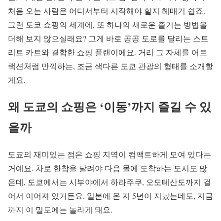
처음 오는 사람은 어디서부터 시작해야 할지 헤매기 쉽죠.
그런 도쿄 쇼핑의 세계에, 또 하나의 새로운 즐기는 방법을
더해 보지 않으실래요? 그게 바로 공공 도로를 달리는 스트
리트 카트와 결합한 쇼핑 플랜이에요. 거리 그 자체를 어트
랙션처럼 만끽하는, 조금 색다른 도쿄 관광의 형태를 소개할
게요.
왜 도쿄의 쇼핑은 ‘이동’까지 즐길 수 있
을까
도쿄의 재미있는 점은 쇼핑 지역이 컴팩트하게 모여 있다는
거예요. 차로 한참을 달려야 다음 몰에 도착하는 도시도 많
은데, 도쿄에서는 시부야에서 하라주쿠, 오모테산도까지 걸
어서 이어져 있거든요. 일본에 온 지 5년이 지났는데도, 지금
까지 이 밀도에는 놀라게 돼요.