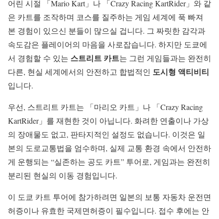
어린 시절 「Mario Kart」나 「Crazy Racing KartRider」와 같
은 카트를 조작하며 코스를 질주하는 게임 세계에 푹 빠져
본 경험이 있으신 분들이 많으실 겁니다. 그 짜릿한 감각과
속도감은 플레이어의 마음을 사로잡습니다. 하지만 도쿄에
스트리트 카트
서 경험할 수 있는
는 그런 게임들과는 완전히
도시형 액티비티
다른, 현실 세계에서의 안전하고 합법적인
입니다.
우선, 스트리트 카트는 「마리오 카트」나 「Crazy Racing
KartRider」를 재현한 것이 아닙니다. 화려한 연출이나 가상
의 장애물도 없고, 판타지적인 설정도 없습니다. 이것은 일
본의 도로교통법을 엄수하며, 실제 교통 환경 속에서 안전하
게 운행되는 “실존하는 공도 카트” 투어로, 게임과는 완전히
분리된 현실의 이동 경험입니다.
이 도쿄 카트 투어에 참가하려면 일본의 보통 자동차 운전면
허증이나 유효한 국제면허증이 필수입니다. 접수 후에는 안