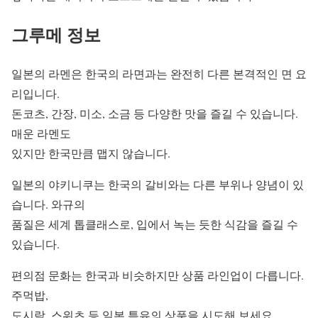
그루메 정보
일본의 라멘은 한국의 라면과는 완전히 다른 본격적인 면 요
리입니다.
돈코츠, 간장, 미소, 소금 등 다양한 맛을 즐길 수 있습니다.
매운 라멘도
있지만 한국만큼 맵지 않습니다.
일본의 야키니쿠는 한국의 갈비와는 다른 부위나 양념이 있
습니다. 와규의
품질은 세계 톱클래스로, 입에서 녹는 듯한 식감을 즐길 수
있습니다.
편의점 문화는 한국과 비슷하지만 상품 라인업이 다릅니다.
주먹밥,
도시락, 스위츠 등 일본 특유의 상품을 시도해 보세요.