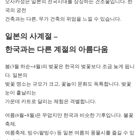
오사카성은 일본의 전국시대를 상징하는 건조물입니다. 한
국의 궁전
건축과는 다른, 무가 건축의 위엄을 느낄 수 있습니다.
일본의 사계절 –
한국과는 다른 계절의 아름다움
봄(3월 하순~4월)의 벚꽃은 한국의 벚꽃보다 조금 늦게 핍니
다. 일본의
벚꽃 명소는 규모가 크고, 꽃놀이 문화도 독특합니다. 벚꽃
눈이 흩날리는
가운데 카트로 달리는 체험은 격별합니다.
여름(6월~8월)은 무덥지만 한국과 비슷한 기후입니다. 불꽃
축제,
여름축제, 빙수(팥빙수) 등 일본 여름의 풍물시를 즐길 수 있