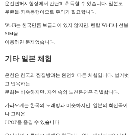
운전면허시험장에서 간단히 취득할 수 있습니다. 일본도
우핸들·좌측통행이므로 주의가 필요합니다.
Wi-Fi는 한국만큼 보급되어 있지 않지만, 렌탈 Wi-Fi나 선불
SIM을
이용하면 문제없습니다.
기타 일본 체험
온천은 한국의 찜질방과는 완전히 다른 체험입니다. 벌거벗
고 입욕하는
문화는 비슷하지만, 자연 속의 노천온천은 격별합니다.
가라오케는 한국의 노래방과 비슷하지만, 일본의 최신곡이
나 그리운
J-POP을 즐길 수 있습니다.