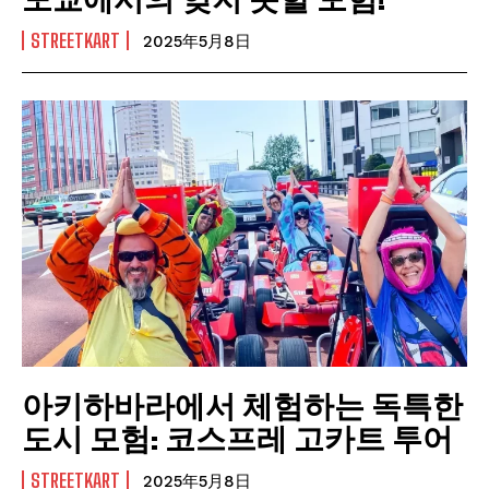
STREETKART
2025年5月8日
아키하바라에서 체험하는 독특한
도시 모험: 코스프레 고카트 투어
STREETKART
2025年5月8日