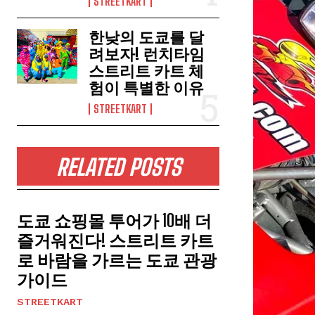
STREETKART
한낮의 도쿄를 달
려보자! 런치타임
스트리트 카트 체
험이 특별한 이유
STREETKART
RELATED POSTS
도쿄 쇼핑몰 투어가 10배 더
즐거워진다! 스트리트 카트
로 바람을 가르는 도쿄 관광
가이드
STREETKART