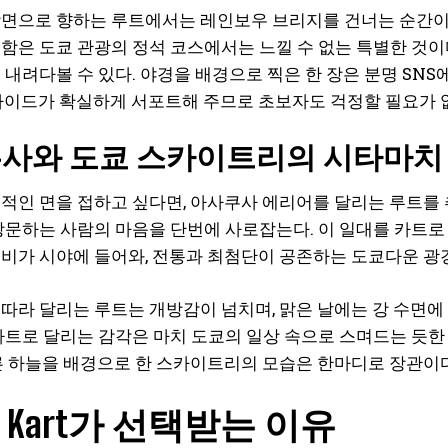
면으로 향하는 루트에서는 레인보우 브리지를 건너는 순간이
함은 도쿄 관광의 정석 코스에서는 느낄 수 없는 특별한 것이
 내려다볼 수 있다. 야경을 배경으로 찍은 한 장은 분명 SNS
가이드가 확실하게 서포트해 주므로 초보자도 걱정할 필요가 
사와 도쿄 스카이트리의 시타마치
적인 면을 접하고 싶다면, 아사쿠사 에리어를 달리는 루트를
방문하는 사람의 마음을 단번에 사로잡는다. 이 일대를 카트로 
비가 시야에 들어와, 전통과 최첨단이 공존하는 도쿄다운 광경
따라 달리는 루트는 개방감이 넘치며, 맑은 날에는 강 수면에
카트로 달리는 감각은 마치 도쿄의 일상 속으로 스며드는 듯한 
른 하늘을 배경으로 한 스카이트리의 모습은 한마디로 장관이다
et Kart가 선택받는 이유