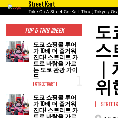
Street Kart
Take On A Street Go-Kart Thru [ Tokyo / Osa
도
TOP 5 THIS WEEK
스
도쿄 쇼핑몰 투어
가 10배 더 즐거워
진다! 스트리트 카
｜
트로 바람을 가르
는 도쿄 관광 가이
드
위
STREETKART
도쿄 쇼핑몰 투어
가 10배 더 즐거워
STREET
진다! 스트리트 카
트로 바람을 가르