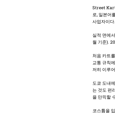
Street
로, 일본어를
사업자이다
실적 면에서도
월 기준). 
처음 카트를
교통 규칙에
저히 이루어
도쿄 도내에
는 것도 편
을 만끽할 
코스튬을 입