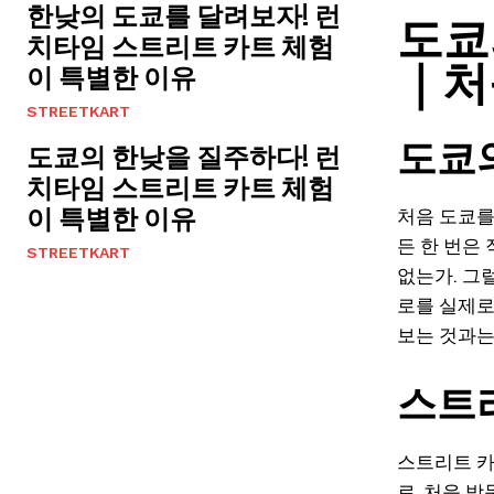
한낮의 도쿄를 달려보자! 런
도쿄
치타임 스트리트 카트 체험
｜처
이 특별한 이유
STREETKART
도쿄의
도쿄의 한낮을 질주하다! 런
치타임 스트리트 카트 체험
이 특별한 이유
처음 도쿄를
든 한 번은
STREETKART
없는가. 그럴
로를 실제로
보는 것과는
스트리
스트리트 카
로, 처음 