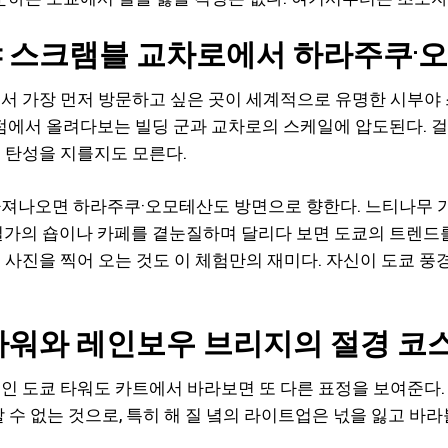
 스크램블 교차로에서 하라주쿠·
서 가장 먼저 방문하고 싶은 곳이 세계적으로 유명한 시부야
시점에서 올려다보는 빌딩 군과 교차로의 스케일에 압도된다. 걸
 탄성을 지를지도 모른다.
져나오면 하라주쿠·오모테산도 방면으로 향한다. 느티나무 
길가의 숍이나 카페를 곁눈질하며 달리다 보면 도쿄의 트렌드를
 사진을 찍어 오는 것도 이 체험만의 재미다. 자신이 도쿄 풍
타워와 레인보우 브리지의 절경 코
인 도쿄 타워도 카트에서 바라보면 또 다른 표정을 보여준다
할 수 없는 것으로, 특히 해 질 녘의 라이트업은 넋을 잃고 바라