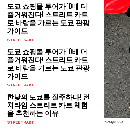
도쿄 쇼핑몰 투어가 10배 더
즐거워진다! 스트리트 카트
로 바람을 가르는 도쿄 관광
가이드
STREETKART
도쿄 쇼핑몰 투어가 10배 더
즐거워진다! 스트리트 카트
로 바람을 가르는 도쿄 관광
가이드
STREETKART
한낮의 도쿄를 질주하다! 런
치타임 스트리트 카트 체험
을 추천하는 이유
STREETKART
#image_title