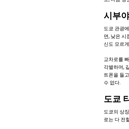
시부야
도쿄 관광에
면, 낮은 
신도 모르게
교차로를 빠
각별하며, 
트폰을 들고
수 없다.
도쿄 
도쿄의 상징
로는 다 전