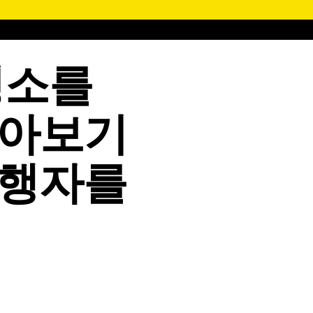
명소를
돌아보기
여행자를