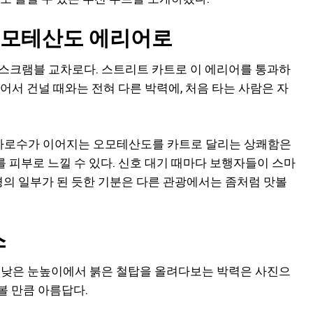
오모테산도 에리어로
 스크램블 교차로다. 스트리트 카트로 이 에리어를 통과하
어서 건널 때와는 전혀 다른 박력에, 처음 타는 사람은 자
가로수가 이어지는 오모테산도를 카트로 달리는 상쾌함은
 피부로 느낄 수 있다. 신호 대기 때마다 보행자들이 스마
경의 일부가 된 듯한 기분은 다른 관광에서는 좀처럼 맛볼
스
. 낮은 눈높이에서 붉은 철탑을 올려다보는 박력은 사진으
볼 만큼 아름답다.