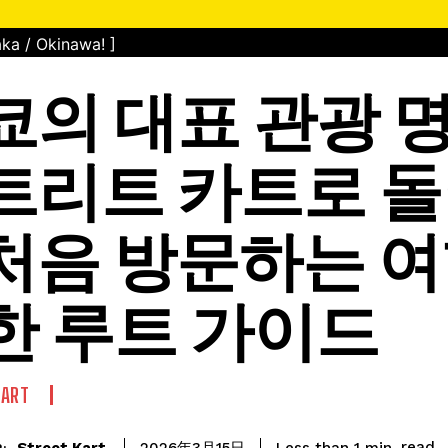
ka / Okinawa! ]
쿄의 대표 관광 
트리트 카트로 
처음 방문하는 
한 루트 가이드
KART
read
Street Kart
Less than 1
min.