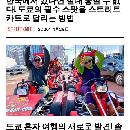
한국에서 왔다면 절대 놓칠 수 없
다! 도쿄의 필수 스팟을 스트리트
카트로 달리는 방법
STREETKART
2026年1月29日
도쿄 혼자 여행의 새로운 발견! 솔