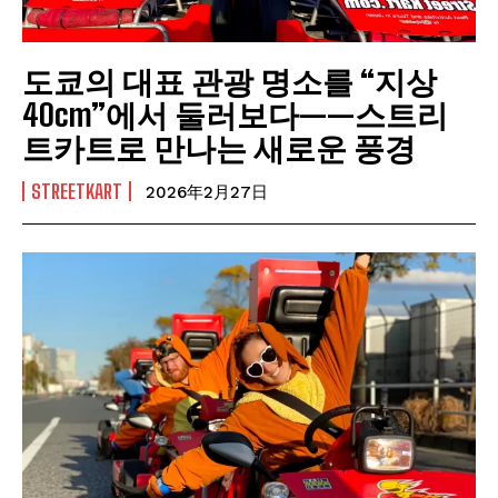
도쿄의 대표 관광 명소를 “지상
40cm”에서 둘러보다——스트리
트카트로 만나는 새로운 풍경
STREETKART
2026年2月27日