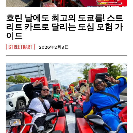
흐린 날에도 최고의 도쿄를! 스트
리트 카트로 달리는 도심 모험 가
이드
STREETKART
2026年2月9日