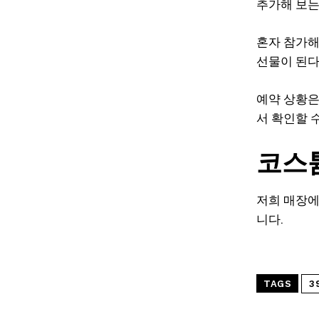
추가해 보는
혼자 참가해
선물이 된다
예약 상황은
서 확인할 
코스
저희 매장에
니다.
TAGS
3