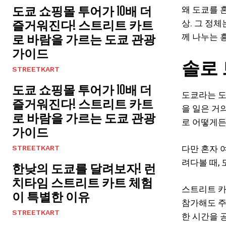
도쿄 쇼핑몰 투어가 10배 더
왜 도쿄를 혼
상. 그 정
즐거워진다! 스트리트 카트
께 나누는 
로 바람을 가르는 도쿄 관광
가이드
솔로
STREETKART
도쿄 쇼핑몰 투어가 10배 더
도쿄라는 도
즐거워진다! 스트리트 카트
을 일은 거
로 바람을 가르는 도쿄 관광
로 어떻게든
가이드
다만 혼자 
STREETKART
려다볼 때,
한낮의 도쿄를 달려보자! 런
치타임 스트리트 카트 체험
스트리트 카
이 특별한 이유
참가해도 주
STREETKART
한 시간을 