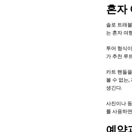
혼자
솔로 트래블
는 혼자 여
투어 형식이
가 추천 루
카트 핸들을
볼 수 없는
생긴다.
사진이나 동
를 사용하면
예약