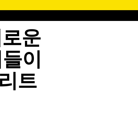
새로운
러들이
트리트