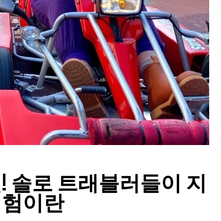
! 솔로 트래블러들이 지
체험이란