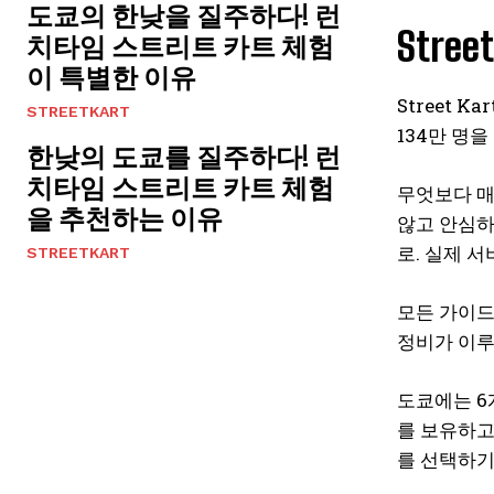
도쿄의 한낮을 질주하다! 런
Stre
치타임 스트리트 카트 체험
이 특별한 이유
Street 
STREETKART
134만 명을
한낮의 도쿄를 질주하다! 런
치타임 스트리트 카트 체험
무엇보다 매
을 추천하는 이유
않고 안심하
로. 실제 
STREETKART
모든 가이드
정비가 이루
도쿄에는 6
를 보유하고
를 선택하기