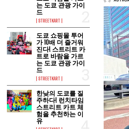
AUTHOR
는 도쿄 관광 가이
드
STREETKART
도쿄 쇼핑몰 투어
가 10배 더 즐거워
진다! 스트리트 카
트로 바람을 가르
는 도쿄 관광 가이
드
STREETKART
한낮의 도쿄를 질
주하다! 런치타임
스트리트 카트 체
험을 추천하는 이
유