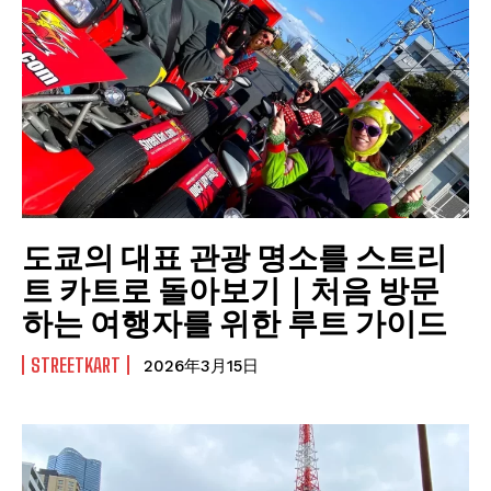
도쿄의 대표 관광 명소를 스트리
트 카트로 돌아보기｜처음 방문
하는 여행자를 위한 루트 가이드
STREETKART
2026年3月15日