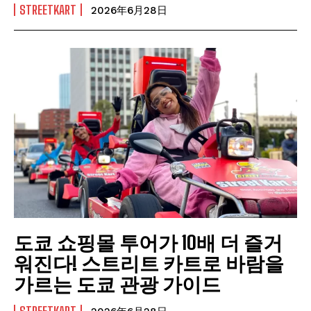
STREETKART
2026年6月28日
도쿄 쇼핑몰 투어가 10배 더 즐거
워진다! 스트리트 카트로 바람을
가르는 도쿄 관광 가이드
STREETKART