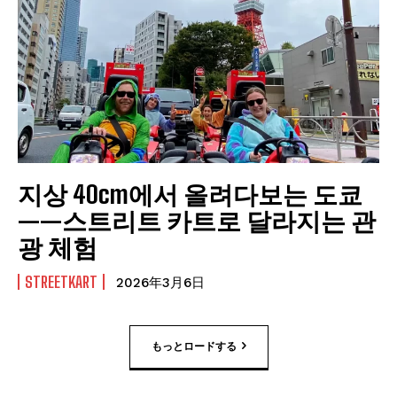
지상 40cm에서 올려다보는 도쿄
——스트리트 카트로 달라지는 관
광 체험
STREETKART
2026年3月6日
もっとロードする