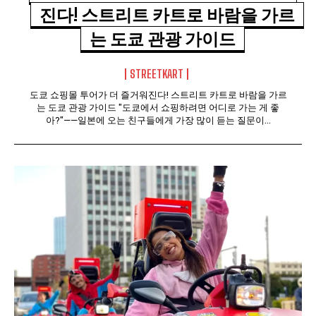
진다! 스트리트 카트로 바람을 가르
는 도쿄 관광 가이드
STREETKART
도쿄 쇼핑몰 투어가 더 즐거워진다! 스트리트 카트로 바람을 가르
는 도쿄 관광 가이드 "도쿄에서 쇼핑하려면 어디로 가는 게 좋
아?"——일본에 오는 친구들에게 가장 많이 듣는 질문이...