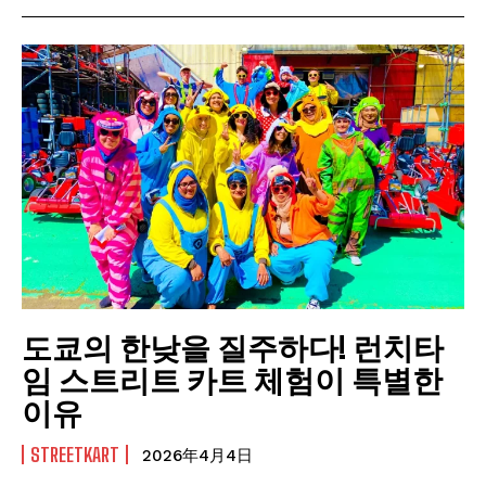
도쿄의 한낮을 질주하다! 런치타
임 스트리트 카트 체험이 특별한
이유
STREETKART
2026年4月4日