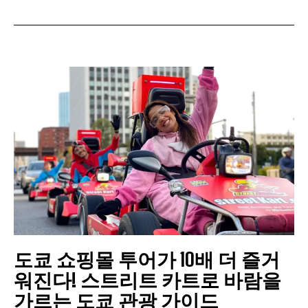
도쿄 쇼핑몰 투어가 10배 더 즐거
워진다! 스트리트 카트로 바람을
가르는 도쿄 관광 가이드