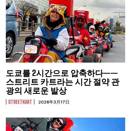
도쿄를 2시간으로 압축하다——
스트리트 카트라는 시간 절약 관
광의 새로운 발상
STREETKART
2026年3月17日