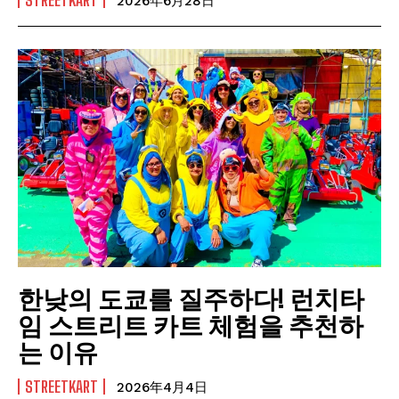
2026年6月28日
한낮의 도쿄를 질주하다! 런치타
임 스트리트 카트 체험을 추천하
는 이유
STREETKART
2026年4月4日