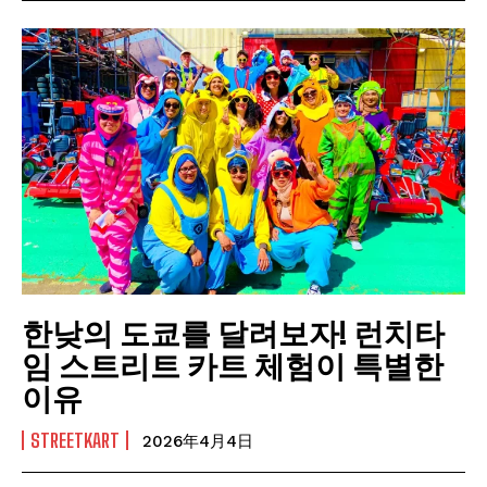
한낮의 도쿄를 달려보자! 런치타
임 스트리트 카트 체험이 특별한
이유
STREETKART
2026年4月4日