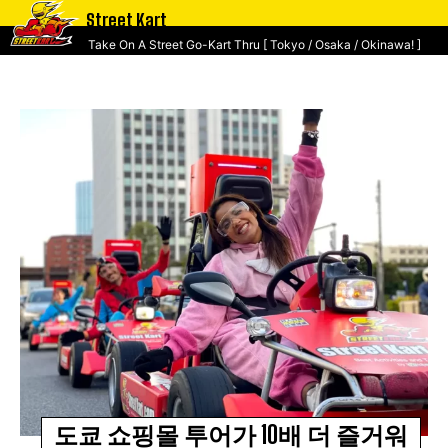
Street Kart
Take On A Street Go-Kart Thru [ Tokyo / Osaka / Okinawa! ]
도쿄 쇼핑몰 투어가 10배 더 즐거워