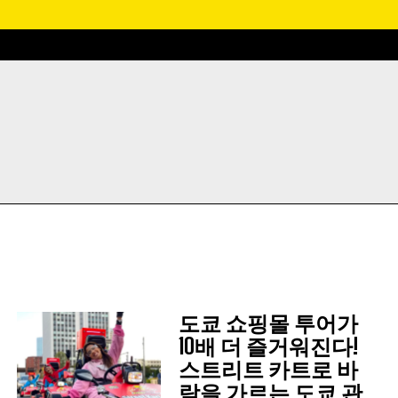
도쿄 쇼핑몰 투어가
10배 더 즐거워진다!
스트리트 카트로 바
람을 가르는 도쿄 관