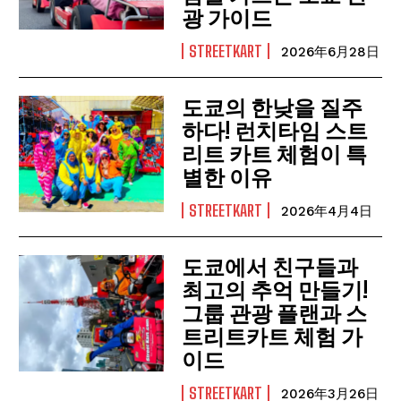
광 가이드
STREETKART
2026年6月28日
도쿄의 한낮을 질주
하다! 런치타임 스트
리트 카트 체험이 특
별한 이유
STREETKART
2026年4月4日
도쿄에서 친구들과
최고의 추억 만들기!
그룹 관광 플랜과 스
트리트카트 체험 가
이드
STREETKART
2026年3月26日