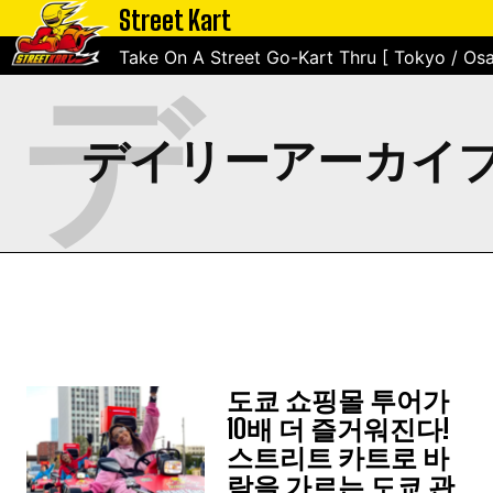
Street Kart
Take On A Street Go-Kart Thru [ Tokyo / Osa
デ
デイリーアーカイブ AUG
도쿄 쇼핑몰 투어가
10배 더 즐거워진다!
스트리트 카트로 바
람을 가르는 도쿄 관