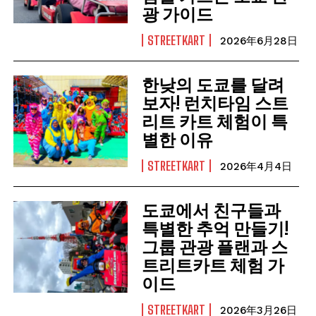
광 가이드
STREETKART
2026年6月28日
한낮의 도쿄를 달려
보자! 런치타임 스트
리트 카트 체험이 특
별한 이유
STREETKART
2026年4月4日
도쿄에서 친구들과
특별한 추억 만들기!
그룹 관광 플랜과 스
트리트카트 체험 가
이드
STREETKART
2026年3月26日