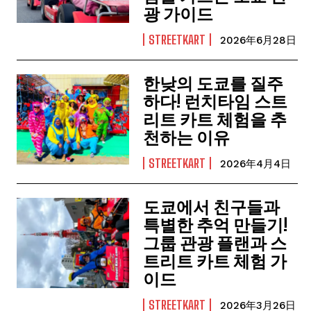
광 가이드
STREETKART
2026年6月28日
한낮의 도쿄를 질주
하다! 런치타임 스트
리트 카트 체험을 추
천하는 이유
STREETKART
2026年4月4日
도쿄에서 친구들과
특별한 추억 만들기!
그룹 관광 플랜과 스
트리트 카트 체험 가
이드
STREETKART
2026年3月26日