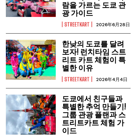
람을 가르는 도쿄 관
광 가이드
STREETKART
2026年6月28日
한낮의 도쿄를 달려
보자! 런치타임 스트
리트 카트 체험이 특
별한 이유
STREETKART
2026年4月4日
도쿄에서 친구들과
특별한 추억 만들기!
그룹 관광 플랜과 스
트리트카트 체험 가
이드