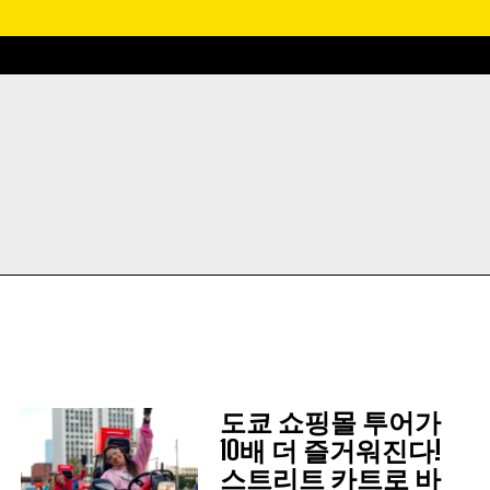
도쿄 쇼핑몰 투어가
10배 더 즐거워진다!
스트리트 카트로 바