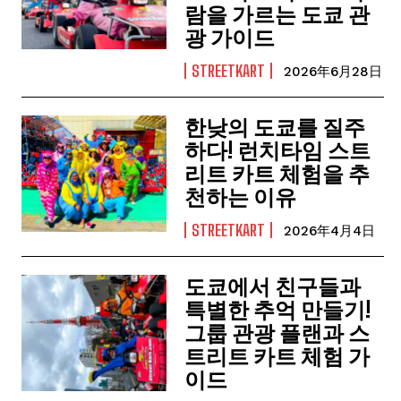
람을 가르는 도쿄 관
광 가이드
STREETKART
2026年6月28日
한낮의 도쿄를 질주
하다! 런치타임 스트
리트 카트 체험을 추
천하는 이유
STREETKART
2026年4月4日
도쿄에서 친구들과
특별한 추억 만들기!
그룹 관광 플랜과 스
트리트 카트 체험 가
이드