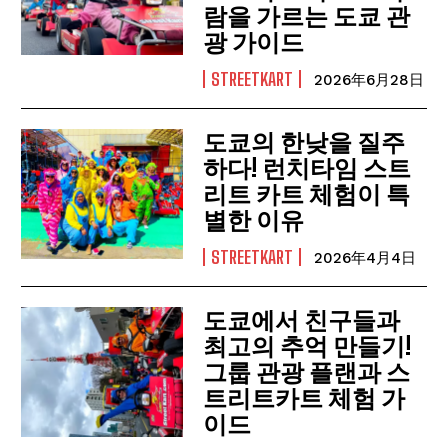
람을 가르는 도쿄 관
광 가이드
STREETKART
2026年6月28日
도쿄의 한낮을 질주
하다! 런치타임 스트
리트 카트 체험이 특
별한 이유
STREETKART
2026年4月4日
도쿄에서 친구들과
최고의 추억 만들기!
그룹 관광 플랜과 스
트리트카트 체험 가
이드