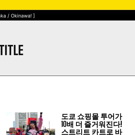
ka / Okinawa! ]
TITLE
도쿄 쇼핑몰 투어가
10배 더 즐거워진다!
스트리트 카트로 바